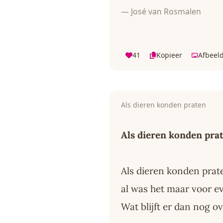
— José van Rosmalen
41
Kopieer
Afbeel
Als dieren konden praten
Als dieren konden pra
Als dieren konden prat
al was het maar voor e
Wat blijft er dan nog o