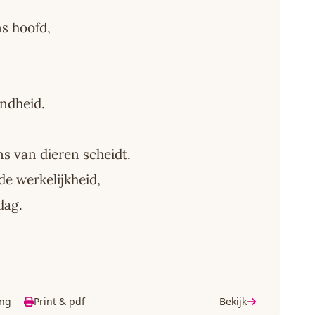
s hoofd,
ndheid.
ons van dieren scheidt.
 de werkelijkheid,
dag.
ing
Print & pdf
Bekijk