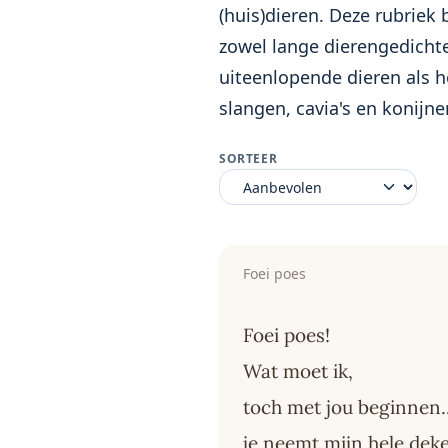
(huis)dieren. Deze rubriek
zowel lange dierengedichte
uiteenlopende dieren als h
slangen, cavia's en konijn
SORTEER
Foei poes
Foei poes!
Wat moet ik,
toch met jou beginnen...
je neemt mijn hele deke