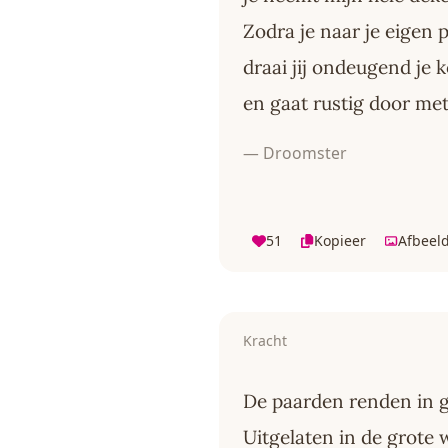
Zodra je naar je eigen 
draai jij ondeugend je 
en gaat rustig door me
— Droomster
51
Kopieer
Afbeel
Kracht
De paarden renden in 
Uitgelaten in de grote 