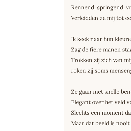
Rennend, springend, vr
Verleidden ze mij tot e
Ik keek naar hun kleur
Zag de fiere manen sta
Trokken zij zich van mij
roken zij soms mensen
Ze gaan met snelle be
Elegant over het veld v
Slechts een moment dat
Maar dat beeld is nooi