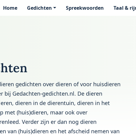
Home
Gedichten
Spreekwoorden
Taal & ri
page
chten
ieren gedichten over dieren of voor huisdieren
er bij Gedachten-gedichten.nl. De dieren
ren, dieren in de dierentuin, dieren in het
p met (huis)dieren, maar ook over
enleed. Verder zijn er dan nog dieren
den van (huis)dieren en het afscheid nemen van