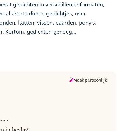
 bevat gedichten in verschillende formaten,
n als korte dieren gedichtjes, over
onden, katten, vissen, paarden, pony's,
en. Kortom, gedichten genoeg...
Maak persoonlijk
....
n in beslag