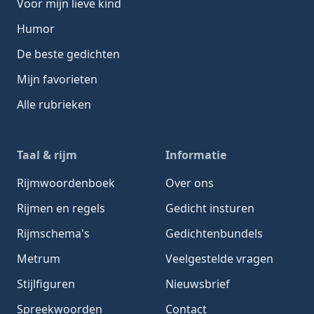
Voor mijn lieve kind
Humor
De beste gedichten
Mijn favorieten
Alle rubrieken
Taal & rijm
Informatie
Rijmwoordenboek
Over ons
Rijmen en regels
Gedicht insturen
Rijmschema's
Gedichtenbundels
Metrum
Veelgestelde vragen
Stijlfiguren
Nieuwsbrief
Spreekwoorden
Contact