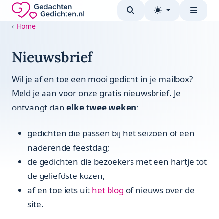
Direct naar de inhoud
Gedachten-Gedichten.nl — naar de homepage
Home
Nieuwsbrief
Wil je af en toe een mooi gedicht in je mailbox?
Meld je aan voor onze gratis nieuwsbrief. Je
ontvangt dan
elke twee weken
:
gedichten die passen bij het seizoen of een
naderende feestdag;
de gedichten die bezoekers met een hartje tot
de geliefdste kozen;
af en toe iets uit
het blog
of nieuws over de
site.