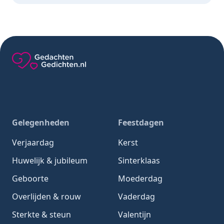
Gedachten-Gedichten.nl — naar de homepage
Gelegenheden
Feestdagen
Verjaardag
Kerst
Huwelijk & jubileum
Sinterklaas
Geboorte
Moederdag
Overlijden & rouw
Vaderdag
Sterkte & steun
Valentijn