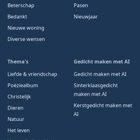
Beterschap
Pasen
Bedankt
Nieuwjaar
Nieuwe woning
Diverse wensen
Thema's
Gedicht maken met AI
Liefde & vriendschap
Gedicht maken met AI
Poëziealbum
Sinterklaasgedicht
maken met AI
Christelijk
Kerstgedicht maken met
Dieren
AI
Natuur
Het leven