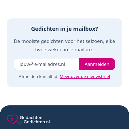
Gedichten in je mailbox?
De mooiste gedichten voor het seizoen, elke
twee weken in je mailbox.
Je e-mailadres
Laat dit veld leeg
Aanmelden
Afmelden kan altijd.
Meer over de nieuwsbrief
Gedachten-Gedichten.nl — naar de homepage