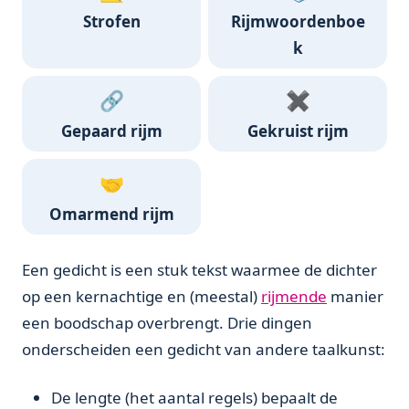
Strofen
Rijmwoordenboe
k
🔗
✖️
Gepaard rijm
Gekruist rijm
🤝
Omarmend rijm
Een gedicht is een stuk tekst waarmee de dichter
op een kernachtige en (meestal)
rijmende
manier
een boodschap overbrengt. Drie dingen
onderscheiden een gedicht van andere taalkunst:
De lengte (het aantal regels) bepaalt de