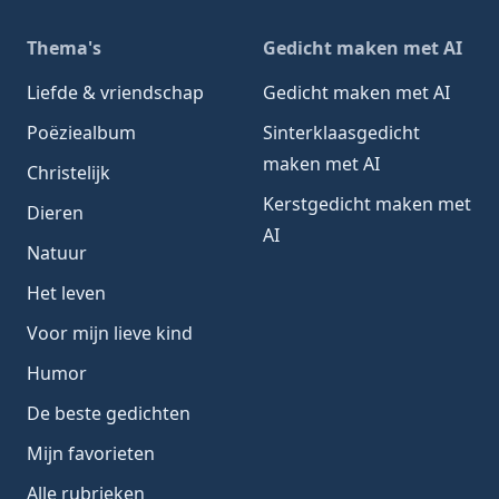
Thema's
Gedicht maken met AI
Liefde & vriendschap
Gedicht maken met AI
Poëziealbum
Sinterklaasgedicht
maken met AI
Christelijk
Kerstgedicht maken met
Dieren
AI
Natuur
Het leven
Voor mijn lieve kind
Humor
De beste gedichten
Mijn favorieten
Alle rubrieken