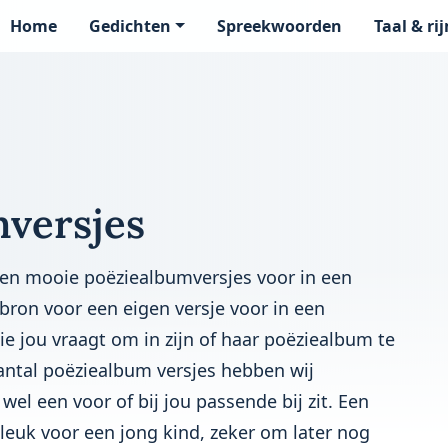
Home
Gedichten
Spreekwoorden
Taal & ri
page
versjes
en mooie poëziealbumversjes voor in een
ebron voor een eigen versje voor in een
 jou vraagt om in zijn of haar poëziealbum te
aantal poëziealbum versjes hebben wij
 wel een voor of bij jou passende bij zit. Een
 leuk voor een jong kind, zeker om later nog