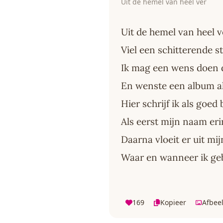
Uit de hemel van heel ver
Uit de hemel van heel v
Viel een schitterende s
Ik mag een wens doen da
En wenste een album al
Hier schrijf ik als goed
Als eerst mijn naam eri
Daarna vloeit er uit mi
Waar en wanneer ik ge
169
Kopieer
Afbee