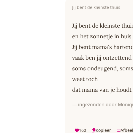
Jij bent de kleinste thuis
Jij bent de kleinste thui
en het zonnetje in huis
Jij bent mama's hartend
vaak ben jij ontzettend 
soms ondeugend, soms 
weet toch
dat mama van je houdt
— ingezonden door Moniq
160
Kopieer
Afbee