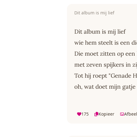
Dit album is mij lief
Dit album is mij lief
wie hem steelt is een di
Die moet zitten op een 
met zeven spijkers in zi
Tot hij roept "Genade 
oh, wat doet mijn gatje
175
Kopieer
Afbee