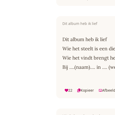
Dit album heb ik lief
Dit album heb ik lief
Wie het steelt is een die
Wie het vindt brengt he
Bij ....(naam).... in .... 
22
Kopieer
Afbeel