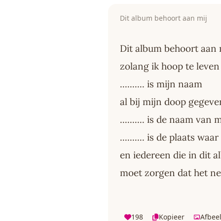
Dit album behoort aan mij
Dit album behoort aan 
zolang ik hoop te leven
.......... is mijn naam
al bij mijn doop gegeve
.......... is de naam van
.......... is de plaats w
en iedereen die in dit a
moet zorgen dat het netj
198
Kopieer
Afbee