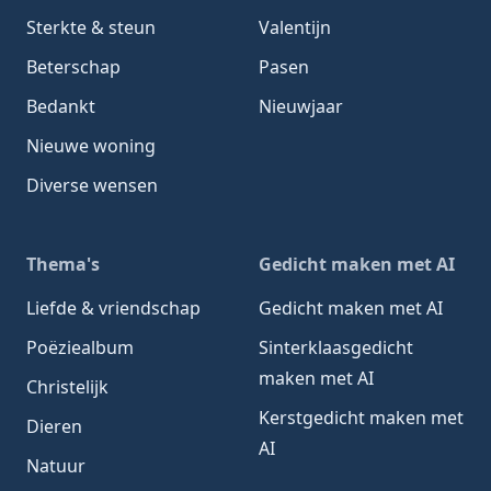
Sterkte & steun
Valentijn
Beterschap
Pasen
Bedankt
Nieuwjaar
Nieuwe woning
Diverse wensen
Thema's
Gedicht maken met AI
Liefde & vriendschap
Gedicht maken met AI
Poëziealbum
Sinterklaasgedicht
maken met AI
Christelijk
Kerstgedicht maken met
Dieren
AI
Natuur