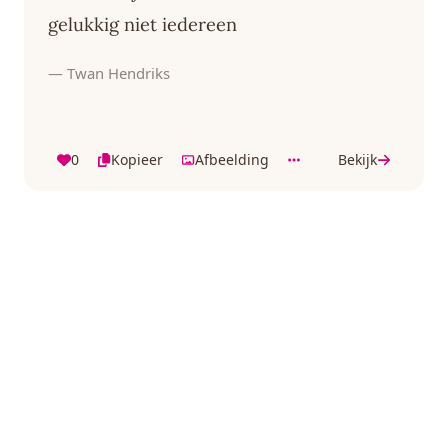
gelukkig niet iedereen
— Twan Hendriks
0
Kopieer
Afbeelding
Bekijk