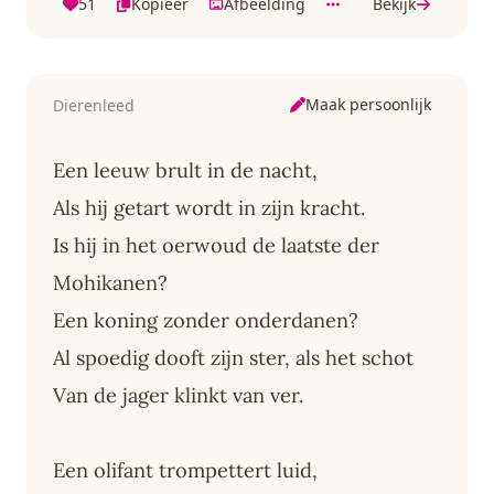
51
Kopieer
Afbeelding
Bekijk
Maak persoonlijk
Dierenleed
Een leeuw brult in de nacht,
Als hij getart wordt in zijn kracht.
Is hij in het oerwoud de laatste der
Mohikanen?
Een koning zonder onderdanen?
Al spoedig dooft zijn ster, als het schot
Van de jager klinkt van ver.
Een olifant trompettert luid,