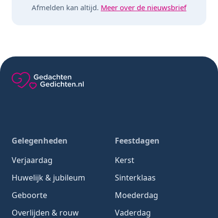
Afmelden kan altijd.
Meer over de nieuwsbrief
Gedachten-Gedichten.nl — naar de homepage
Gelegenheden
Feestdagen
Verjaardag
Kerst
Huwelijk & jubileum
Sinterklaas
Geboorte
Moederdag
Overlijden & rouw
Vaderdag