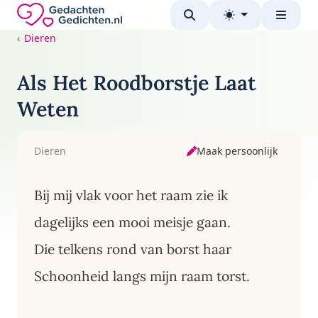
Direct naar de inhoud
Gedachten-Gedichten.nl — naar de homepage
Dieren
Als Het Roodborstje Laat
Weten
Maak persoonlijk
Dieren
Bij mij vlak voor het raam zie ik
dagelijks een mooi meisje gaan.
Die telkens rond van borst haar
Schoonheid langs mijn raam torst.