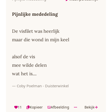
Pijnlijke mededeling
De visfilet was heerlijk
maar die wond in mijn keel
alsof de vis
mee wilde delen
wat het is....
— Coby Poelman - Duisterwinkel
11
Kopieer
Afbeelding
Bekijk