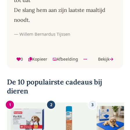
tot dat
De slang hem aan zijn laatste maaltijd
noodt.
— Willem Bernardus Tijssen
0
Kopieer
Afbeelding
Bekijk
De 10 populairste cadeaus bij
dieren
1
2
3