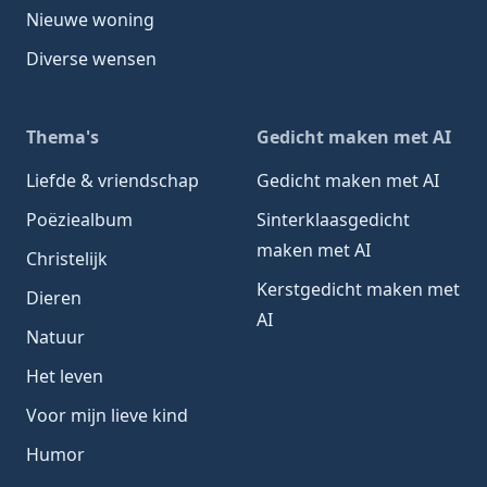
Nieuwe woning
Diverse wensen
Thema's
Gedicht maken met AI
Liefde & vriendschap
Gedicht maken met AI
Poëziealbum
Sinterklaasgedicht
maken met AI
Christelijk
Kerstgedicht maken met
Dieren
AI
Natuur
Het leven
Voor mijn lieve kind
Humor