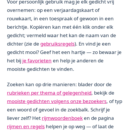
Voor persoonlijk gebruik mag je elk gedicht vrij
overnemen: op een verjaardagskaart of
rouwkaart, in een toespraak of gewoon in een
berichtje. Kopiëren kan met één klik onder elk
gedicht; vermeld waar het kan de naam van de
dichter (zie de
gebruiksregels
). En vind je een
gedicht mooi? Geef het een hartje — zo bewaar je
het bij
je favorieten
en help je anderen de
mooiste gedichten te vinden.
Zoeken kan op drie manieren: blader door de
rubrieken per thema of gelegenheid
, bekijk de
mooiste gedichten volgens onze bezoekers
, of typ
een woord of gevoel in de zoekbalk. Schrijf je
liever zelf? Het
rijmwoordenboek
en de pagina
rijmen en regels
helpen je op weg — of laat de