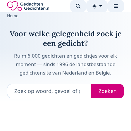
Direct naar de inhoud
Gedachten-Gedichten.nl — naar de homepage
Home
Voor welke gelegenheid zoek je
een gedicht?
Ruim 6.000 gedichten en gedichtjes voor elk
moment — sinds 1996 de langstbestaande
gedichtensite van Nederland en België.
Zoek een gedicht
Zoeken