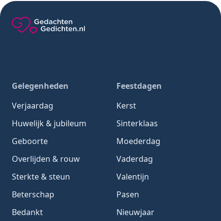
Gedachten-Gedichten.nl — naar de homepage
Gelegenheden
Feestdagen
Verjaardag
Kerst
Huwelijk & jubileum
Sinterklaas
Geboorte
Moederdag
Overlijden & rouw
Vaderdag
Sterkte & steun
Valentijn
Beterschap
Pasen
Bedankt
Nieuwjaar