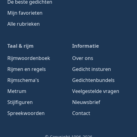
De beste gedichten
Mijn favorieten
Alle rubrieken
Taal & rijm
Informatie
Rijmwoordenboek
Over ons
Rijmen en regels
Gedicht insturen
Rijmschema's
Gedichtenbundels
Metrum
Veelgestelde vragen
Stijlfiguren
Nieuwsbrief
Spreekwoorden
Contact
© Copyright 1996-2026