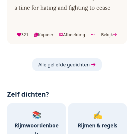
a time for hating and fighting to cease
321
Kopieer
Afbeelding
Bekijk
Alle geliefde gedichten
Zelf dichten?
📚
✍️
Rijmwoordenboe
Rijmen & regels