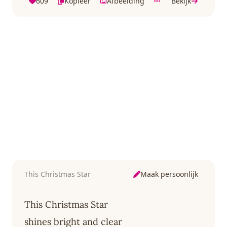
609
Kopieer
Afbeelding
Bekijk
Maak persoonlijk
This Christmas Star
This Christmas Star
shines bright and clear