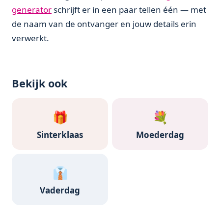
generator
schrijft er in een paar tellen één — met
de naam van de ontvanger en jouw details erin
verwerkt.
Bekijk ook
🎁
💐
Sinterklaas
Moederdag
👔
Vaderdag