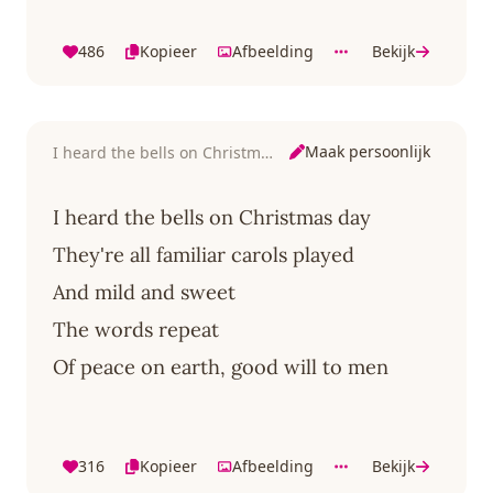
486
Kopieer
Afbeelding
Bekijk
Maak persoonlijk
I heard the bells on Christmas day
I heard the bells on Christmas day
They're all familiar carols played
And mild and sweet
The words repeat
Of peace on earth, good will to men
316
Kopieer
Afbeelding
Bekijk