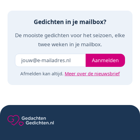
Gedichten in je mailbox?
De mooiste gedichten voor het seizoen, elke
twee weken in je mailbox.
Je e-mailadres
Laat dit veld leeg
Aanmelden
Afmelden kan altijd.
Meer over de nieuwsbrief
Gedachten-Gedichten.nl — naar de homepage