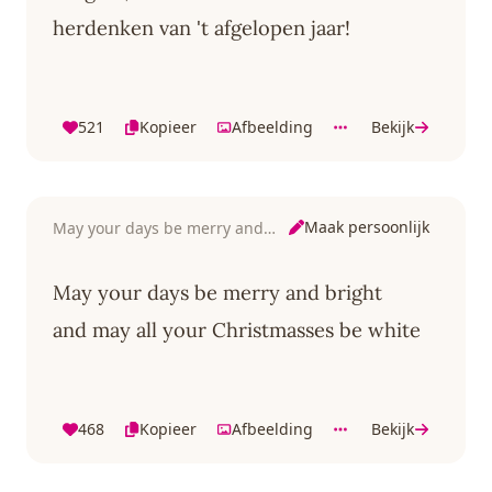
herdenken van 't afgelopen jaar!
521
Kopieer
Afbeelding
Bekijk
Maak persoonlijk
May your days be merry and bright
May your days be merry and bright
and may all your Christmasses be white
468
Kopieer
Afbeelding
Bekijk