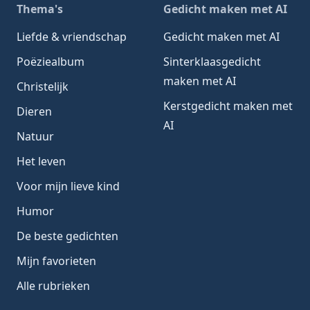
Thema's
Gedicht maken met AI
Liefde & vriendschap
Gedicht maken met AI
Poëziealbum
Sinterklaasgedicht
maken met AI
Christelijk
Kerstgedicht maken met
Dieren
AI
Natuur
Het leven
Voor mijn lieve kind
Humor
De beste gedichten
Mijn favorieten
Alle rubrieken