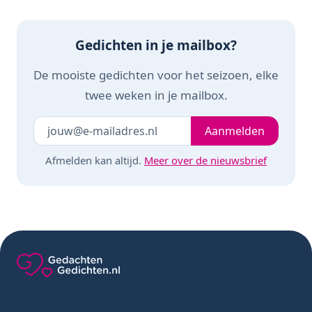
Gedichten in je mailbox?
De mooiste gedichten voor het seizoen, elke
twee weken in je mailbox.
Je e-mailadres
Laat dit veld leeg
Aanmelden
Afmelden kan altijd.
Meer over de nieuwsbrief
Gedachten-Gedichten.nl — naar de homepage