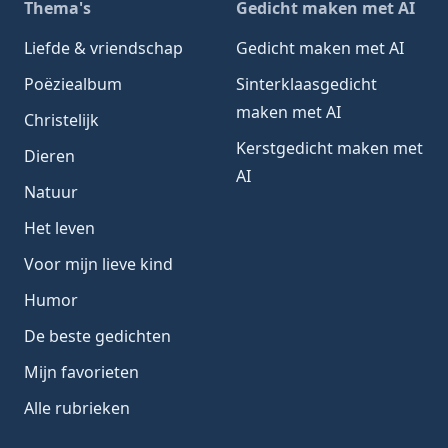
Thema's
Gedicht maken met AI
Liefde & vriendschap
Gedicht maken met AI
Poëziealbum
Sinterklaasgedicht
maken met AI
Christelijk
Kerstgedicht maken met
Dieren
AI
Natuur
Het leven
Voor mijn lieve kind
Humor
De beste gedichten
Mijn favorieten
Alle rubrieken