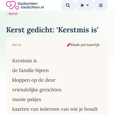
Direct naar de inhoud
Gedachten-Gedichten.nl — naar de homepage
Kerst
Kerst gedicht: ‘Kerstmis is’
Maak persoonlijk
Kerst
Kerstmis is
de familie bijeen
kloppen op de deur
vriendelijke gezichten
mooie pakjes
kaarten van iedereen van wie je houdt