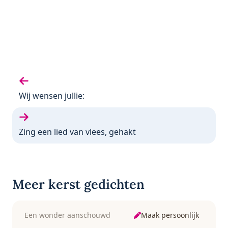
Vorige gedicht:
Wij wensen jullie:
Volgende gedicht:
Zing een lied van vlees, gehakt
Meer kerst gedichten
Maak persoonlijk
Een wonder aanschouwd