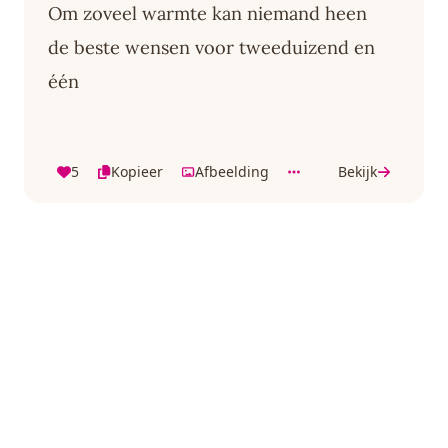
Om zoveel warmte kan niemand heen
de beste wensen voor tweeduizend en
één
5
Kopieer
Afbeelding
Bekijk