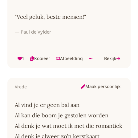
"Veel geluk, beste mensen!"
— Paul de Vylder
1
Kopieer
Afbeelding
Bekijk
Maak persoonlijk
Vrede
Al vind je er geen bal aan
Al kan die boom je gestolen worden
Al denk je wat moet ik met die romantiek
Al denk je alweer zo’n kerstkaart