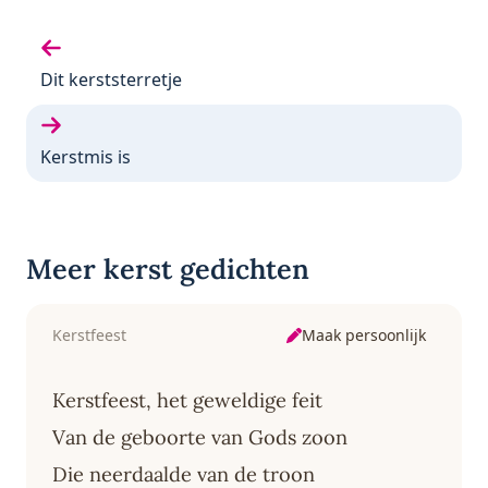
Vorige gedicht:
Dit kerststerretje
Volgende gedicht:
Kerstmis is
Meer kerst gedichten
Maak persoonlijk
Kerstfeest
Kerstfeest, het geweldige feit
Van de geboorte van Gods zoon
Die neerdaalde van de troon