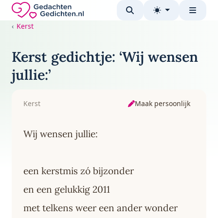
Direct naar de inhoud
Gedachten-Gedichten.nl — naar de homepage
Kerst
Kerst gedichtje: ‘Wij wensen
jullie:’
Maak persoonlijk
Kerst
Wij wensen jullie:
een kerstmis zó bijzonder
en een gelukkig 2011
met telkens weer een ander wonder