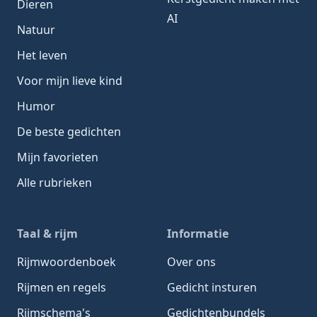
Dieren
AI
Natuur
Het leven
Voor mijn lieve kind
Humor
De beste gedichten
Mijn favorieten
Alle rubrieken
Taal & rijm
Informatie
Rijmwoordenboek
Over ons
Rijmen en regels
Gedicht insturen
Rijmschema's
Gedichtenbundels