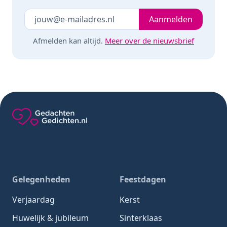
Je e-mailadres
Laat dit veld leeg
Aanmelden
Afmelden kan altijd.
Meer over de nieuwsbrief
Gedachten-Gedichten.nl — naar de homepage
Gelegenheden
Feestdagen
Verjaardag
Kerst
Huwelijk & jubileum
Sinterklaas