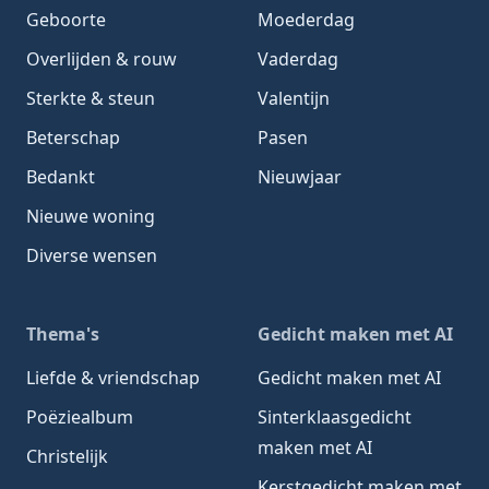
Geboorte
Moederdag
Overlijden & rouw
Vaderdag
Sterkte & steun
Valentijn
Beterschap
Pasen
Bedankt
Nieuwjaar
Nieuwe woning
Diverse wensen
Thema's
Gedicht maken met AI
Liefde & vriendschap
Gedicht maken met AI
Poëziealbum
Sinterklaasgedicht
maken met AI
Christelijk
Kerstgedicht maken met