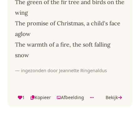
The green of the fir tree and birds on the
wing
The promise of Christmas, a child's face
aglow
The warmth of a fire, the soft falling
snow
— ingezonden door Jeannette Ringenaldus
1
Kopieer
Afbeelding
Bekijk