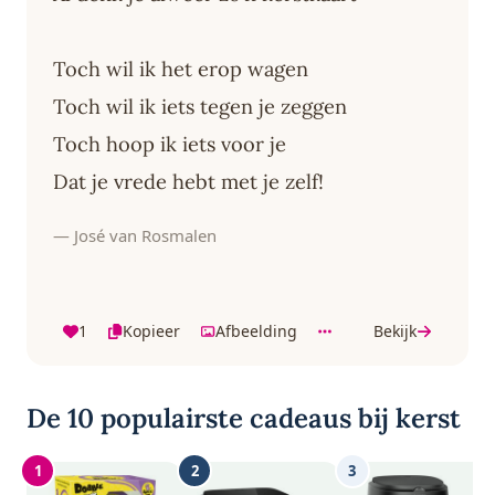
Toch wil ik het erop wagen
Toch wil ik iets tegen je zeggen
Toch hoop ik iets voor je
Dat je vrede hebt met je zelf!
— José van Rosmalen
1
Kopieer
Afbeelding
Bekijk
De 10 populairste cadeaus bij kerst
1
2
3