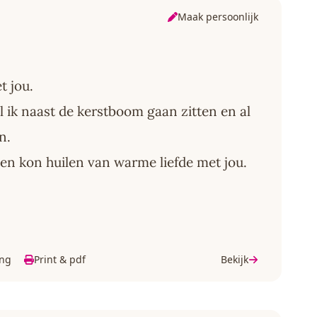
Maak persoonlijk
t jou.
 ik naast de kerstboom gaan zitten en al
n.
men kon huilen van warme liefde met jou.
ing
Print & pdf
Bekijk