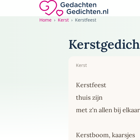
Direct naar de inhoud
Gedachten-Gedichten.nl — naar de home
Home
Kerst
Kerstfeest
Kerstgedicht
Kerst
Kerstfeest
thuis zijn
met z'n allen bij elkaar
Kerstboom, kaarsjes