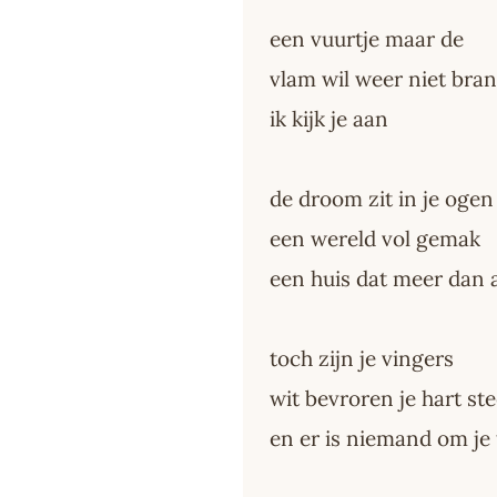
een vuurtje maar de
vlam wil weer niet bra
ik kijk je aan
de droom zit in je ogen
een wereld vol gemak
een huis dat meer dan a
toch zijn je vingers
wit bevroren je hart s
en er is niemand om je