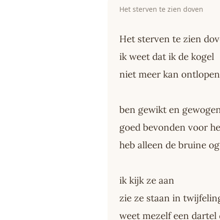
Het sterven te zien doven
Het sterven te zien do
ik weet dat ik de kogel
niet meer kan ontlopen
ben gewikt en gewoge
goed bevonden voor he
heb alleen de bruine o
ik kijk ze aan
zie ze staan in twijfelin
weet mezelf een dartel