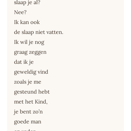
slaap je al?
Nee?
Ik kan ook
de slaap niet vatten.
Ik wil je nog
graag zeggen
dat ik je
geweldig vind
zoals je me
gesteund hebt
met het Kind,
je bent zo’n
goede man