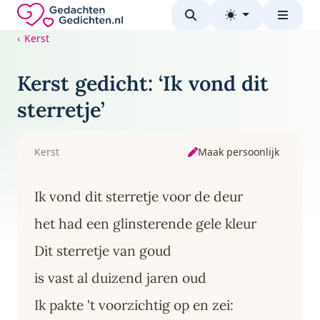
Direct naar de inhoud
Gedachten-Gedichten.nl — naar de homepage
Kerst
Kerst gedicht: ‘Ik vond dit
sterretje’
Maak persoonlijk
Kerst
Ik vond dit sterretje voor de deur
het had een glinsterende gele kleur
Dit sterretje van goud
is vast al duizend jaren oud
Ik pakte 't voorzichtig op en zei: