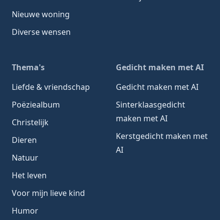
Nieuwe woning
Diverse wensen
Thema's
Gedicht maken met AI
Liefde & vriendschap
Gedicht maken met AI
Poëziealbum
Sinterklaasgedicht
maken met AI
Christelijk
Kerstgedicht maken met
Dieren
AI
Natuur
Het leven
Voor mijn lieve kind
Humor