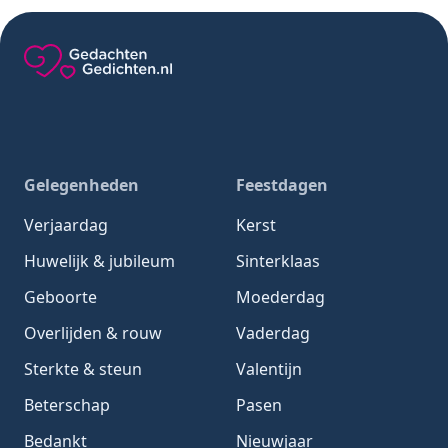
Gedachten-Gedichten.nl — naar de homepage
Gelegenheden
Feestdagen
Verjaardag
Kerst
Huwelijk & jubileum
Sinterklaas
Geboorte
Moederdag
Overlijden & rouw
Vaderdag
Sterkte & steun
Valentijn
Beterschap
Pasen
Bedankt
Nieuwjaar