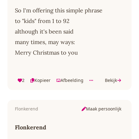
So I'm offering this simple phrase
to "kids" from 1 to 92
although it's been said
many times, may ways:
Merry Christmas to you
2
Kopieer
Afbeelding
Bekijk
Maak persoonlijk
Flonkerend
Flonkerend