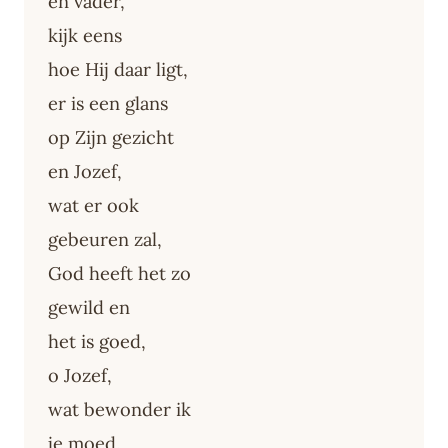
en vader,
kijk eens
hoe Hij daar ligt,
er is een glans
op Zijn gezicht
en Jozef,
wat er ook
gebeuren zal,
God heeft het zo
gewild en
het is goed,
o Jozef,
wat bewonder ik
je moed.