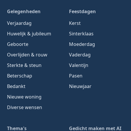
Gelegenheden
Feestdagen
Verjaardag
Kerst
Huwelijk & jubileum
Sinterklaas
Geboorte
Moederdag
Overlijden & rouw
Vaderdag
Sterkte & steun
Valentijn
Beterschap
Pasen
Bedankt
Nieuwjaar
Nieuwe woning
Diverse wensen
Thema's
Gedicht maken met AI