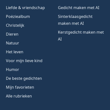
Liefde & vriendschap
Gedicht maken met AI
Poëziealbum
Sinterklaasgedicht
maken met AI
Christelijk
Kerstgedicht maken met
Dieren
AI
Natuur
Het leven
Voor mijn lieve kind
Humor
De beste gedichten
Mijn favorieten
Alle rubrieken