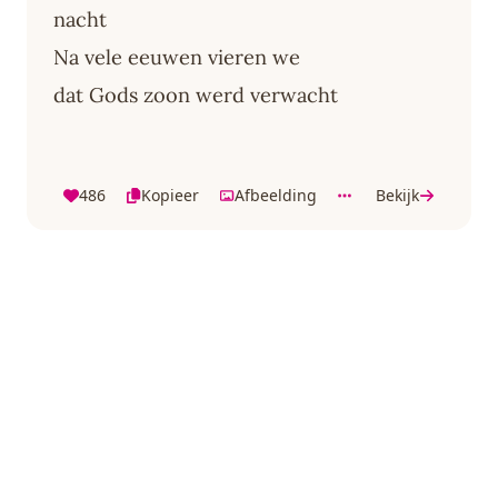
nacht
Na vele eeuwen vieren we
dat Gods zoon werd verwacht
486
Kopieer
Afbeelding
Bekijk