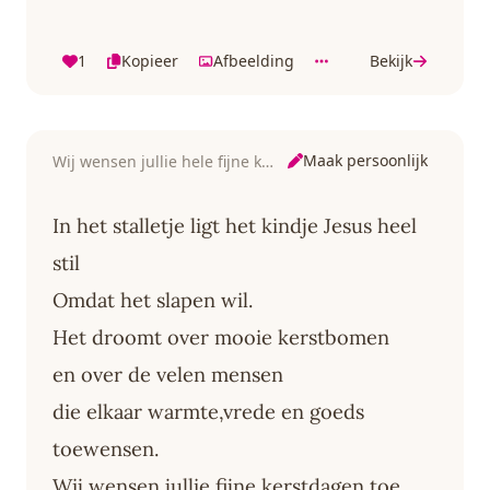
1
Kopieer
Afbeelding
Bekijk
Maak persoonlijk
Wij wensen jullie hele fijne kerstdagen toe
In het stalletje ligt het kindje Jesus heel
stil
Omdat het slapen wil.
Het droomt over mooie kerstbomen
en over de velen mensen
die elkaar warmte,vrede en goeds
toewensen.
Wij wensen jullie fijne kerstdagen toe.