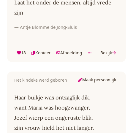
Laat het onder de mensen, altijd vrede
zijn
— Antje Blomme de Jong-Sluis
18
Kopieer
Afbeelding
Bekijk
Maak persoonlijk
Het kindeke werd geboren
Haar buikje was ontzaglijk dik,
want Maria was hoogzwanger.
Jozef wierp een ongeruste blik,
zijn vrouw hield het niet langer.