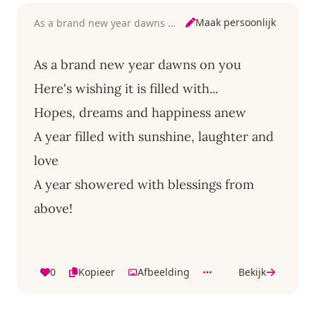
Maak persoonlijk
As a brand new year dawns on you
As a brand new year dawns on you
Here's wishing it is filled with...
Hopes, dreams and happiness anew
A year filled with sunshine, laughter and
love
A year showered with blessings from
above!
0
Kopieer
Afbeelding
Bekijk