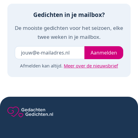
Gedichten in je mailbox?
De mooiste gedichten voor het seizoen, elke
twee weken in je mailbox.
Je e-mailadres
Laat dit veld leeg
Aanmelden
Afmelden kan altijd.
Meer over de nieuwsbrief
Gedachten-Gedichten.nl — naar de homepage