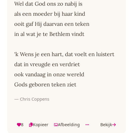
Wel dat God ons zo nabij is
als een moeder bij haar kind
ooit gaf Hij daarvan een teken
in al wat je te Bethlem vindt
'k Wens je een hart, dat voelt en luistert
dat in vreugde en verdriet
ook vandaag in onze wereld
Gods geboren teken ziet
— Chris Coppens
8
Kopieer
Afbeelding
Bekijk