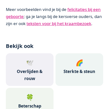
Meer voorbeelden vind je bij de
felicitaties bij een
geboorte
; ga je langs bij de kersverse ouders, dan
zijn er ook
teksten voor bij het kraambezoek
.
Bekijk ook
🕊️
🌈
Overlijden &
Sterkte & steun
rouw
🍀
Beterschap