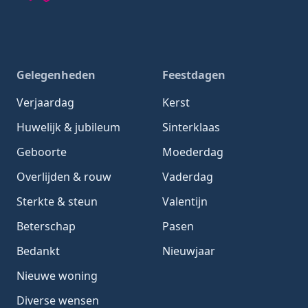
Gedachten-Gedichten.nl — naar de homepage
Gelegenheden
Feestdagen
Verjaardag
Kerst
Huwelijk & jubileum
Sinterklaas
Geboorte
Moederdag
Overlijden & rouw
Vaderdag
Sterkte & steun
Valentijn
Beterschap
Pasen
Bedankt
Nieuwjaar
Nieuwe woning
Diverse wensen