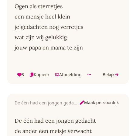
Ogen als sterretjes
een mensje heel klein
je gedachten nog verretjes
wat zijn wij gelukkig
jouw papa en mama te zijn
8
Kopieer
Afbeelding
Bekijk
Maak persoonlijk
De één had een jongen gedacht
De één had een jongen gedacht
de ander een meisje verwacht