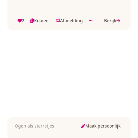
2
Kopieer
Afbeelding
Bekijk
Maak persoonlijk
Ogen als sterretjes