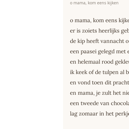
o mama, kom eens kijken
o mama, kom eens kijk
er is zoiets heerlijks g
de kip heeft vannacht o
een paasei gelegd met e
en helemaal rood gekle
ik keek of de tulpen al 
en vond toen dit pracht
en mama, je zult het ni
een tweede van chocol
lag zomaar in het perkje