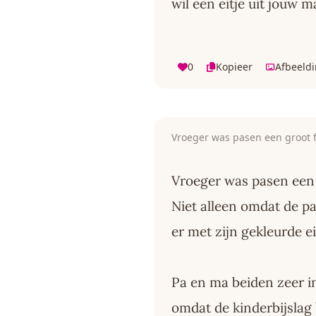
wil een eitje uit jouw 
0
Kopieer
Afbeeld
Vroeger was pasen een groot f
Vroeger was pasen een 
Niet alleen omdat de p
er met zijn gekleurde e
Pa en ma beiden zeer i
omdat de kinderbijslag