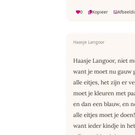
0
Kopieer
Afbeeld
Haasje Langoor
Haasje Langoor, niet m
want je moet nu gauw 
alle eitjes, het zijn er ve
moet je kleuren met pa
en dan een blauw, en 
alle eitjes moet je doen!
want ieder kindje in he