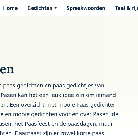
Home
Gedichten
Spreekwoorden
Taal & ri
page
ten
e paas gedichten en paas gedichtjes van
Pasen kan het een leuk idee zijn om iemand
oen. Een overzicht met mooie Paas gedichten
ige en mooie gedichten voor en over Pasen, de
Pasen, het Paasfeest en de paasdagen, maar
hten. Daarnaast zijn er zowel korte paas