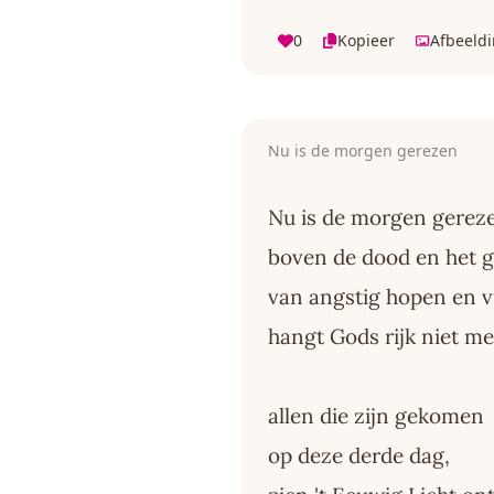
0
Kopieer
Afbeeld
Nu is de morgen gerezen
Nu is de morgen gerez
boven de dood en het g
van angstig hopen en 
hangt Gods rijk niet me
allen die zijn gekomen
op deze derde dag,