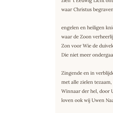
zien 't Eeuwig Licht o
waar Christus begraven
engelen en heiligen kni
waar de Zoon verheerlij
Zon voor Wie de duivel
Die niet meer ondergaa
Zingende en in verblij
met alle zielen tezaam,
Winnaar der hel, door 
loven ook wij Uwen Na