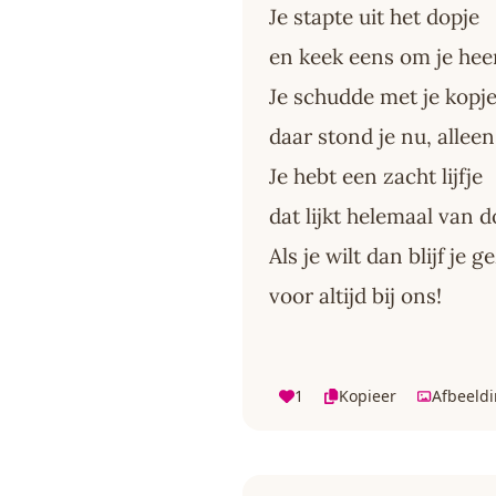
Je stapte uit het dopje
en keek eens om je hee
Je schudde met je kopj
daar stond je nu, alleen
Je hebt een zacht lijfje
dat lijkt helemaal van 
Als je wilt dan blijf je ge
voor altijd bij ons!
1
Kopieer
Afbeeld