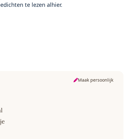
edichten te lezen alhier.
Maak persoonlijk
l
je