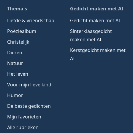
Thema's
Gedicht maken met AI
Liefde & vriendschap
Gedicht maken met AI
Poëziealbum
Sinterklaasgedicht
maken met AI
Christelijk
Kerstgedicht maken met
Dieren
AI
Natuur
Het leven
Voor mijn lieve kind
Humor
De beste gedichten
Mijn favorieten
Alle rubrieken