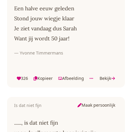
Een halve eeuw geleden
Stond jouw wiegje klaar
Je ziet vandaag dus Sarah
Want jij wordt 50 jaar!
— Yvonne Timmermans
326
Kopieer
Afbeelding
Bekijk
Maak persoonlijk
Is dat niet fijn
......, is dat niet fijn