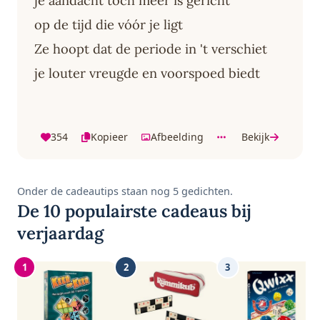
je aandacht toch meer is gericht
op de tijd die vóór je ligt
Ze hoopt dat de periode in 't verschiet
je louter vreugde en voorspoed biedt
354
Kopieer
Afbeelding
Bekijk
Onder de cadeautips staan nog 5 gedichten.
De 10 populairste cadeaus bij
verjaardag
1
2
3