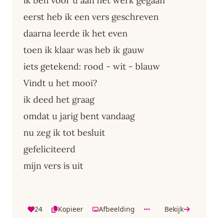
ik ben voor u aan het werk gegaan
eerst heb ik een vers geschreven
daarna leerde ik het even
toen ik klaar was heb ik gauw
iets getekend: rood - wit - blauw
Vindt u het mooi?
ik deed het graag
omdat u jarig bent vandaag
nu zeg ik tot besluit
gefeliciteerd
mijn vers is uit
24
Kopieer
Afbeelding
Bekijk