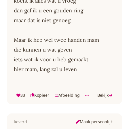
kocht ik alles wat u vroeg
dan gaf ik u een gouden ring
maar dat is niet genoeg
Maar ik heb wel twee handen mam
die kunnen u wat geven
iets wat ik voor u heb gemaakt
hier mam, lang zal u leven
33
Kopieer
Afbeelding
Bekijk
Maak persoonlijk
lieverd