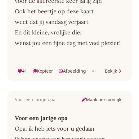
voor de allereerste keer jarig zijn
Ook het beertje op deze kaart
weet dat jij vandaag verjaart
En dit kleine, vrolijke dier
wenst jou een fijne dag met veel plezier!
41
Kopieer
Afbeelding
Bekijk
Maak persoonlijk
Voor een jarige opa
Voor een jarige opa
Opa, ik heb iets voor u gedaan