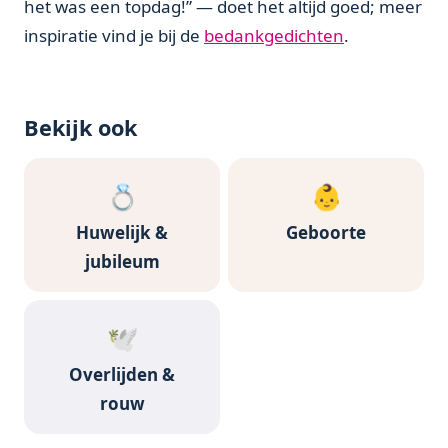
het was een topdag!” — doet het altijd goed; meer
inspiratie vind je bij de
bedankgedichten
.
Bekijk ook
💍
👶
Huwelijk &
Geboorte
jubileum
🕊️
Overlijden &
rouw