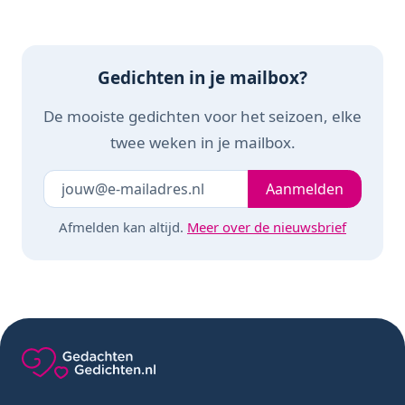
Gedichten in je mailbox?
De mooiste gedichten voor het seizoen, elke
twee weken in je mailbox.
Je e-mailadres
Laat dit veld leeg
Aanmelden
Afmelden kan altijd.
Meer over de nieuwsbrief
Gedachten-Gedichten.nl — naar de homepage