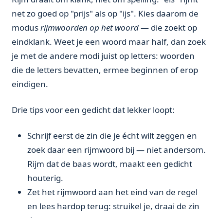
net zo goed op "prijs" als op "ijs". Kies daarom de
modus
rijmwoorden op het woord
— die zoekt op
eindklank. Weet je een woord maar half, dan zoek
je met de andere modi juist op letters: woorden
die de letters bevatten, ermee beginnen of erop
eindigen.
Drie tips voor een gedicht dat lekker loopt:
Schrijf eerst de zin die je écht wilt zeggen en
zoek daar een rijmwoord bij — niet andersom.
Rijm dat de baas wordt, maakt een gedicht
houterig.
Zet het rijmwoord aan het eind van de regel
en lees hardop terug: struikel je, draai de zin