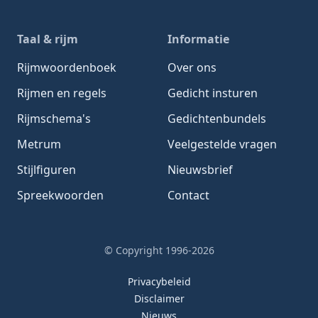
Taal & rijm
Informatie
Rijmwoordenboek
Over ons
Rijmen en regels
Gedicht insturen
Rijmschema's
Gedichtenbundels
Metrum
Veelgestelde vragen
Stijlfiguren
Nieuwsbrief
Spreekwoorden
Contact
© Copyright 1996-2026
Privacybeleid
Disclaimer
Nieuws