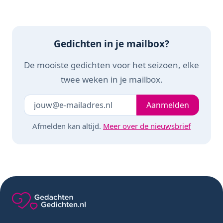
Gedichten in je mailbox?
De mooiste gedichten voor het seizoen, elke
twee weken in je mailbox.
Je e-mailadres
Laat dit veld leeg
Aanmelden
Afmelden kan altijd.
Meer over de nieuwsbrief
Gedachten-Gedichten.nl — naar de homepage