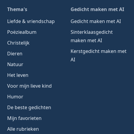
Thema's
Gedicht maken met AI
Liefde & vriendschap
Gedicht maken met AI
Poëziealbum
Sinterklaasgedicht
maken met AI
Christelijk
Kerstgedicht maken met
Dieren
AI
Natuur
Het leven
Voor mijn lieve kind
Humor
De beste gedichten
Mijn favorieten
Alle rubrieken