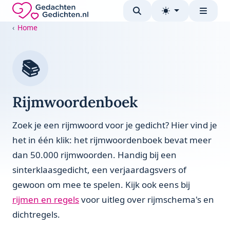
Direct naar de inhoud
Gedachten-Gedichten.nl — naar de homepage
Home
📚
Rijmwoordenboek
Zoek je een rijmwoord voor je gedicht? Hier vind je
het in één klik: het rijmwoordenboek bevat meer
dan 50.000 rijmwoorden. Handig bij een
sinterklaasgedicht, een verjaardagsvers of
gewoon om mee te spelen. Kijk ook eens bij
rijmen en regels
voor uitleg over rijmschema's en
dichtregels.