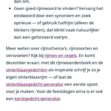
dan om.
Geen goed rijmwoord te vinden? Vervang het
eindwoord door een synoniem en zoek
opnieuw — of gebruik halfrijm (alleen de
klinkers rijmen), dat klinkt vaak natuurlijker
dan een geforceerd volrijm.
Meer weten over rijmschema's, rijmsoorten en
versvoeten? Kijk bij
rijmen en regels
. En komt
december eraan: met dit rijmwoordenboek en de
sinterklaasgedichten
als inspiratie schrijf je zo je
eigen sinterklaasrijm — of laat de
sinterklaasgedicht-generator
een eerste opzet
voor je maken. Voor de feestdagen erna is er ook
een
kerstgedicht-generator
.