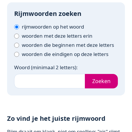
Rijmwoorden zoeken
rijmwoorden op het woord
woorden met deze letters erin
woorden die beginnen met deze letters
woorden die eindigen op deze letters
Woord (minimaal 2 letters):
Zoeken
Zo vind je het juiste rijmwoord
Rijm draait om klank, niet om spelling: "eis" rijmt