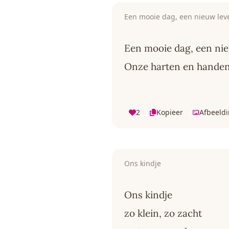
Een mooie dag, een nieuw lev
Een mooie dag, een nie
Onze harten en handen
2
Kopieer
Afbeeld
Ons kindje
Ons kindje
zo klein, zo zacht