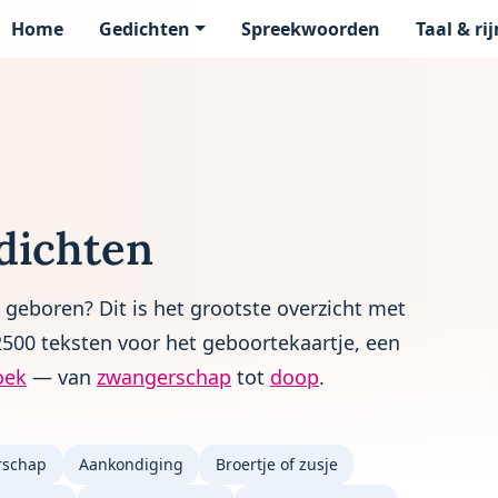
Home
Gedichten
Spreekwoorden
Taal & ri
page
dichten
 geboren? Dit is het grootste overzicht met
500 teksten voor het geboortekaartje, een
oek
— van
zwangerschap
tot
doop
.
rschap
Aankondiging
Broertje of zusje