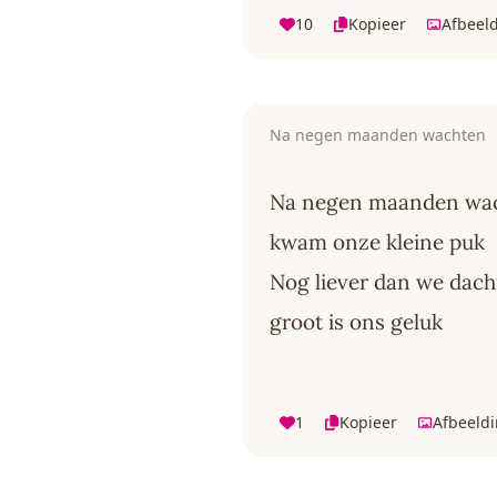
10
Kopieer
Afbeel
Na negen maanden wachten
Na negen maanden wa
kwam onze kleine puk
Nog liever dan we dac
groot is ons geluk
1
Kopieer
Afbeeld