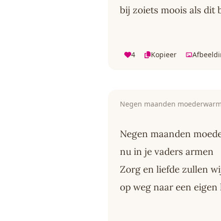
bij zoiets moois als dit
4
Kopieer
Afbeeld
Negen maanden moederwarm
Negen maanden moed
nu in je vaders armen
Zorg en liefde zullen w
op weg naar een eigen 