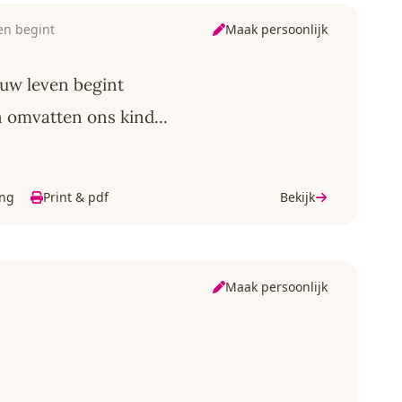
Maak persoonlijk
en begint
uw leven begint
 omvatten ons kind...
ing
Print & pdf
Bekijk
Maak persoonlijk