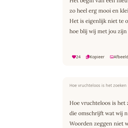
Het begin van een nieu
zo heel erg mooi en kle
Het is eigenlijk niet te
hoe blij wij met jou zijn
24
Kopieer
Afbeel
Hoe vruchteloos is het zoeken
Hoe vruchteloos is het
die omschrijft wat wij 
Woorden zeggen niet w