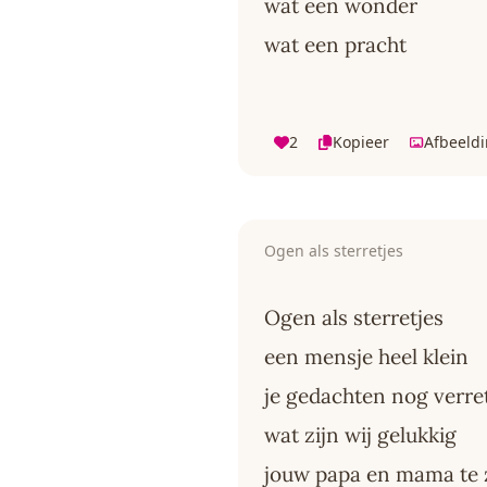
wat een wonder
wat een pracht
2
Kopieer
Afbeeld
Ogen als sterretjes
Ogen als sterretjes
een mensje heel klein
je gedachten nog verre
wat zijn wij gelukkig
jouw papa en mama te 