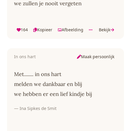
we zullen je nooit vergeten
164
Kopieer
Afbeelding
Bekijk
Maak persoonlijk
In ons hart
Met........ in ons hart
melden we dankbaar en blij
we hebben er een lief kindje bij
— Ina Sipkes de Smit