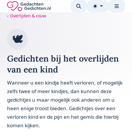
Direct naar de inhoud
Gedachten-Gedichten.nl — naar de homepage
Overlijden & rouw
🕊️
Gedichten bij het overlijden
van een kind
Wanneer u een kindje heeft verloren, of mogelijk
zelfs twee of meer kindjes, dan kunnen deze
gedichtjes u maar mogelijk ook anderen om u
heen enige troost bieden. Gedichtjes over een
verloren kind en de pijn en het gemis die hierbij
komen kijken.