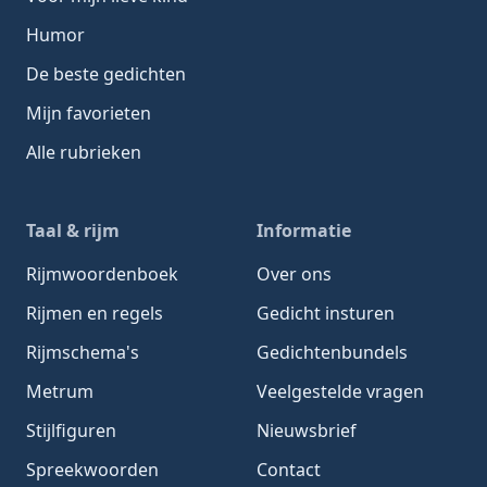
Humor
De beste gedichten
Mijn favorieten
Alle rubrieken
Taal & rijm
Informatie
Rijmwoordenboek
Over ons
Rijmen en regels
Gedicht insturen
Rijmschema's
Gedichtenbundels
Metrum
Veelgestelde vragen
Stijlfiguren
Nieuwsbrief
Spreekwoorden
Contact