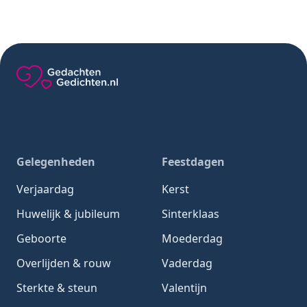
Gedachten-Gedichten.nl — naar de homepage
Gelegenheden
Feestdagen
Verjaardag
Kerst
Huwelijk & jubileum
Sinterklaas
Geboorte
Moederdag
Overlijden & rouw
Vaderdag
Sterkte & steun
Valentijn