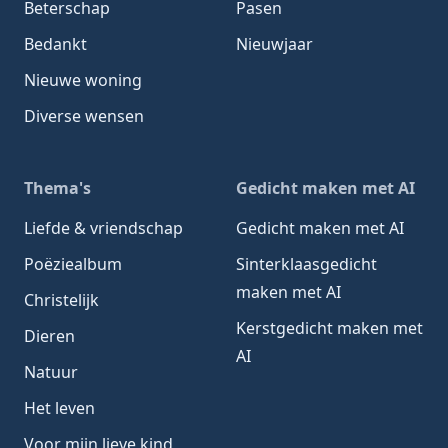
Beterschap
Pasen
Bedankt
Nieuwjaar
Nieuwe woning
Diverse wensen
Thema's
Gedicht maken met AI
Liefde & vriendschap
Gedicht maken met AI
Poëziealbum
Sinterklaasgedicht
maken met AI
Christelijk
Kerstgedicht maken met
Dieren
AI
Natuur
Het leven
Voor mijn lieve kind