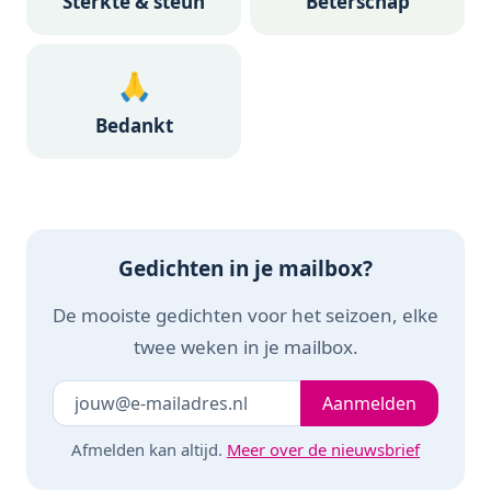
Sterkte & steun
Beterschap
🙏
Bedankt
Gedichten in je mailbox?
De mooiste gedichten voor het seizoen, elke
twee weken in je mailbox.
Je e-mailadres
Laat dit veld leeg
Aanmelden
Afmelden kan altijd.
Meer over de nieuwsbrief