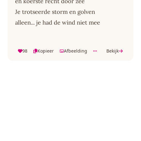
en koerste recht door zee
Je trotseerde storm en golven
alleen... je had de wind niet mee
98
Kopieer
Afbeelding
Bekijk