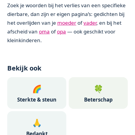
Zoek je woorden bij het verlies van een specifieke
dierbare, dan zijn er eigen pagina’s: gedichten bij
het overlijden van je
moeder
of
vader
, en bij het
afscheid van
oma
of
opa
— ook geschikt voor
kleinkinderen.
Bekijk ook
🌈
🍀
Sterkte & steun
Beterschap
🙏
Bedankt