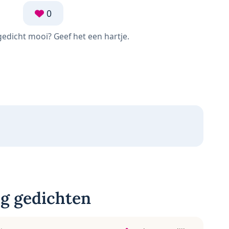
0
 gedicht mooi? Geef het een hartje.
g gedichten