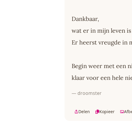
Dankbaar,
wat er in mijn leven i
Er heerst vreugde in m
Begin weer met een n
klaar voor een hele ni
— droomster
Delen
Kopieer
Afb