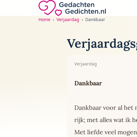
Direct naar de inhoud
Gedachten-Gedichten.nl — naar de home
Home
Verjaardag
Dankbaar
Verjaardags
Verjaardag
Dankbaar
Dankbaar voor al het 
rijk; met alles wat ik
Met liefde veel mogen