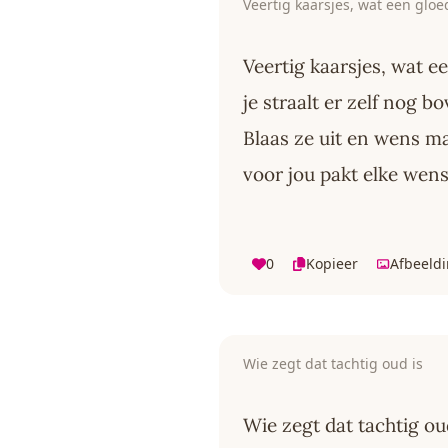
Veertig kaarsjes, wat een gloe
Veertig kaarsjes, wat e
je straalt er zelf nog bo
Blaas ze uit en wens ma
voor jou pakt elke wens
0
Kopieer
Afbeeld
Wie zegt dat tachtig oud is
Wie zegt dat tachtig ou