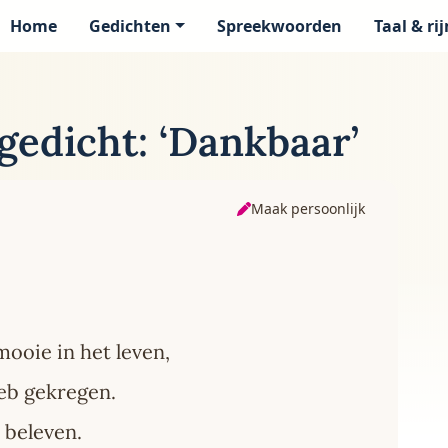
Home
Gedichten
Spreekwoorden
Taal & ri
page
gedicht: ‘Dankbaar’
Maak persoonlijk
mooie in het leven,
 heb gekregen.
 beleven.