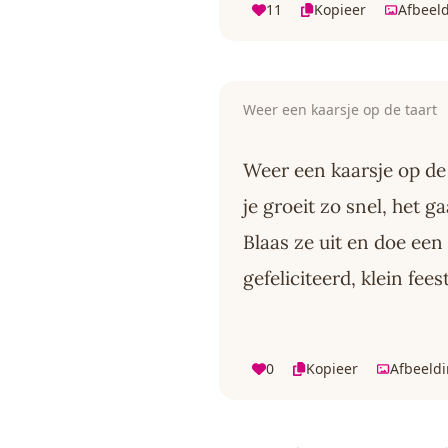
11
Kopieer
Afbeel
Weer een kaarsje op de taart
Weer een kaarsje op de 
je groeit zo snel, het g
Blaas ze uit en doe ee
gefeliciteerd, klein fee
0
Kopieer
Afbeeld