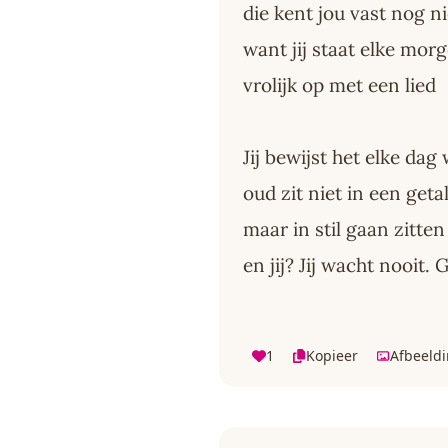
die kent jou vast nog ni
want jij staat elke mor
vrolijk op met een lied
Jij bewijst het elke dag
oud zit niet in een geta
maar in stil gaan zitte
en jij? Jij wacht nooit. 
1
Kopieer
Afbeeld