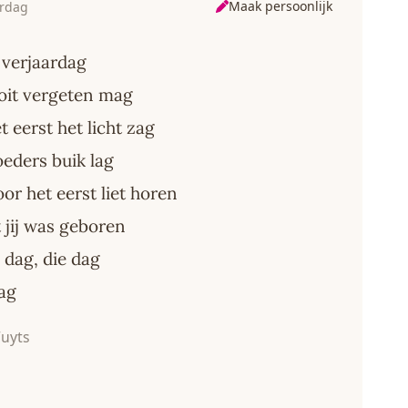
Maak persoonlijk
ardag
 verjaardag
nooit vergeten mag
t eerst het licht zag
oeders buik lag
oor het eerst liet horen
t jij was geboren
 dag, die dag
mag
uyts