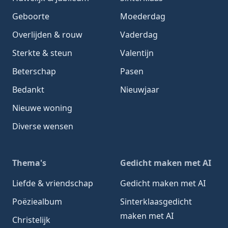
Geboorte
Moederdag
Overlijden & rouw
Vaderdag
Sterkte & steun
Valentijn
Beterschap
Pasen
Bedankt
Nieuwjaar
Nieuwe woning
Diverse wensen
Thema's
Gedicht maken met AI
Liefde & vriendschap
Gedicht maken met AI
Poëziealbum
Sinterklaasgedicht
maken met AI
Christelijk