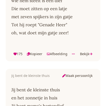
wie hem steelt is een dief
Die moet zitten op een latje
met zeven spijkers in zijn gatje
Tot hij roept "Genade Heer"
oh, wat doet mijn gatje zeer!
175
Kopieer
Afbeelding
Bekijk
Maak persoonlijk
Jij bent de kleinste thuis
Jij bent de kleinste thuis
en het zonnetje in huis
Jij bent mama's hartendief