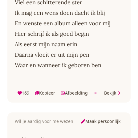
Viel een schitterende ster
Ik mag een wens doen dacht ik blij
En wenste een album alleen voor mij
Hier schrijf ik als goed begin
Als eerst mijn naam erin
Daarna vloeit er uit mijn pen
Waar en wanneer ik geboren ben
169
Kopieer
Afbeelding
Bekijk
Maak persoonlijk
Wil je aardig voor me wezen