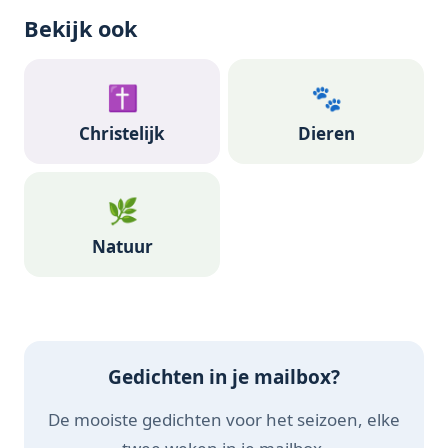
Bekijk ook
✝️
🐾
Christelijk
Dieren
🌿
Natuur
Gedichten in je mailbox?
De mooiste gedichten voor het seizoen, elke