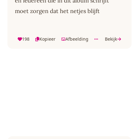
en iedereen die in dit album schrijft
moet zorgen dat het netjes blijft
198
Kopieer
Afbeelding
Bekijk