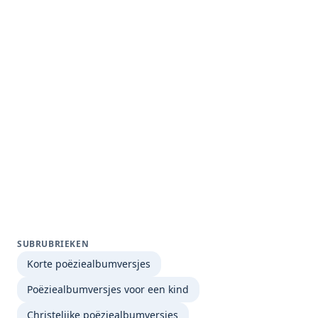
SUBRUBRIEKEN
Korte poëziealbumversjes
Poëziealbumversjes voor een kind
Christelijke poëziealbumversjes