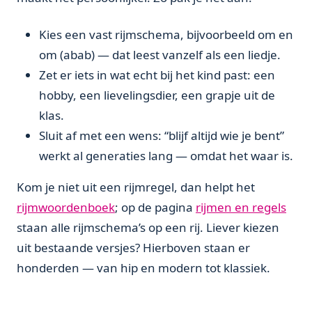
Kies een vast rijmschema, bijvoorbeeld om en
om (abab) — dat leest vanzelf als een liedje.
Zet er iets in wat echt bij het kind past: een
hobby, een lievelingsdier, een grapje uit de
klas.
Sluit af met een wens: “blijf altijd wie je bent”
werkt al generaties lang — omdat het waar is.
Kom je niet uit een rijmregel, dan helpt het
rijmwoordenboek
; op de pagina
rijmen en regels
staan alle rijmschema’s op een rij. Liever kiezen
uit bestaande versjes? Hierboven staan er
honderden — van hip en modern tot klassiek.