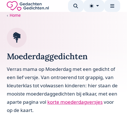
Direct naar de inhoud
Gedachten-Gedichten.nl — naar de homepage
Home
💐
Moederdaggedichten
Verras mama op Moederdag met een gedicht of
een lief versje. Van ontroerend tot grappig, van
kleuterklas tot volwassen kinderen: hier staan de
mooiste moederdaggedichten bij elkaar, met een
aparte pagina vol
korte moederdagversjes
voor
op de kaart.