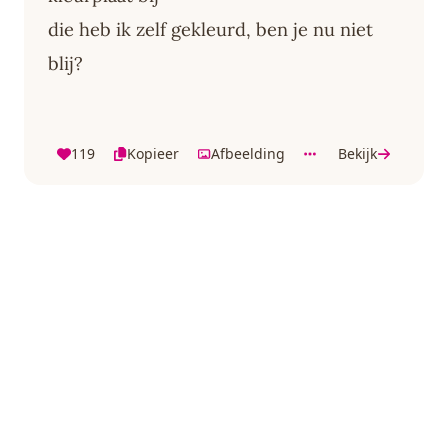
die heb ik zelf gekleurd, ben je nu niet
blij?
119
Kopieer
Afbeelding
Bekijk