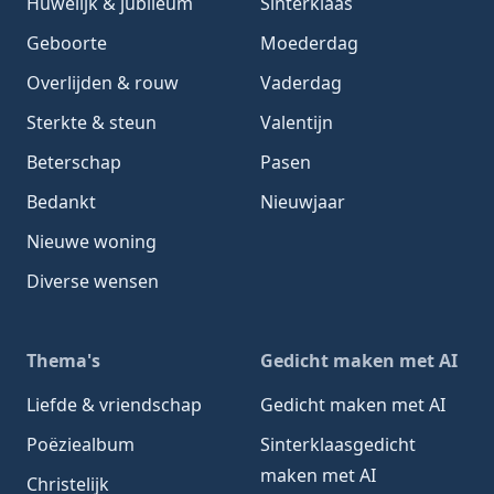
Huwelijk & jubileum
Sinterklaas
Geboorte
Moederdag
Overlijden & rouw
Vaderdag
Sterkte & steun
Valentijn
Beterschap
Pasen
Bedankt
Nieuwjaar
Nieuwe woning
Diverse wensen
Thema's
Gedicht maken met AI
Liefde & vriendschap
Gedicht maken met AI
Poëziealbum
Sinterklaasgedicht
maken met AI
Christelijk