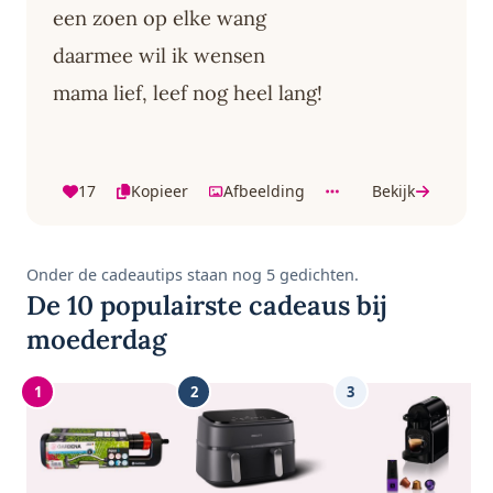
een zoen op elke wang
daarmee wil ik wensen
mama lief, leef nog heel lang!
17
Kopieer
Afbeelding
Bekijk
Onder de cadeautips staan nog 5 gedichten.
De 10 populairste cadeaus bij
moederdag
1
2
3