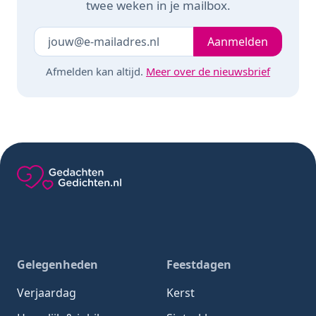
twee weken in je mailbox.
Je e-mailadres
Laat dit veld leeg
Aanmelden
Afmelden kan altijd.
Meer over de nieuwsbrief
Gedachten-Gedichten.nl — naar de homepage
Gelegenheden
Feestdagen
Verjaardag
Kerst