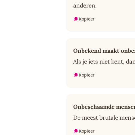
anderen.
Kopieer
Onbekend maakt onbe
Als je iets niet kent, d
Kopieer
Onbeschaamde mensen 
De meest brutale mens
Kopieer