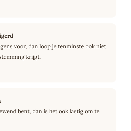
igerd
rgens voor, dan loop je tenminste ook niet
stemming krijgt.
n
gewend bent, dan is het ook lastig om te