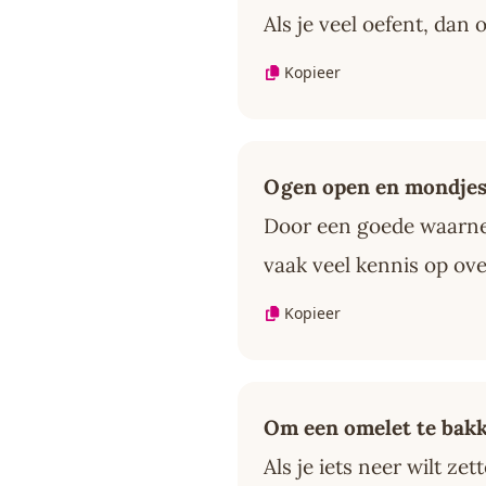
Als je veel oefent, dan 
Kopieer
Ogen open en mondjes
Door een goede waarnem
vaak veel kennis op over
Kopieer
Om een omelet te bakk
Als je iets neer wilt ze