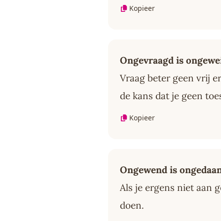
Kopieer
Ongevraagd is ongewe
Vraag beter geen vrij e
de kans dat je geen toe
Kopieer
Ongewend is ongedaa
Als je ergens niet aan 
doen.