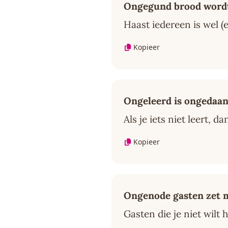
Ongegund brood wordt
Haast iedereen is wel (
Kopieer
Ongeleerd is ongedaa
Als je iets niet leert, d
Kopieer
Ongenode gasten zet 
Gasten die je niet wilt