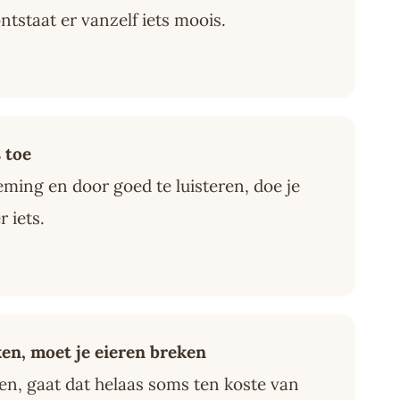
ontstaat er vanzelf iets moois.
 toe
ing en door goed te luisteren, doe je
 iets.
en, moet je eieren breken
tten, gaat dat helaas soms ten koste van