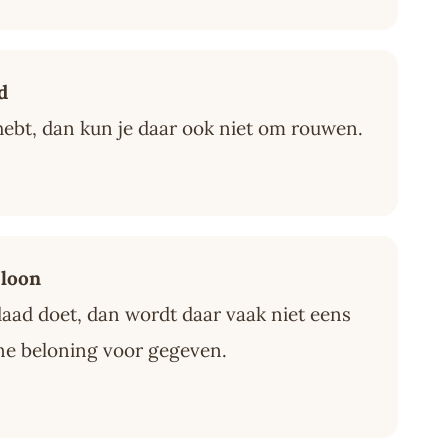
d
n hebt, dan kun je daar ook niet om rouwen.
 loon
aad doet, dan wordt daar vaak niet eens
ne beloning voor gegeven.