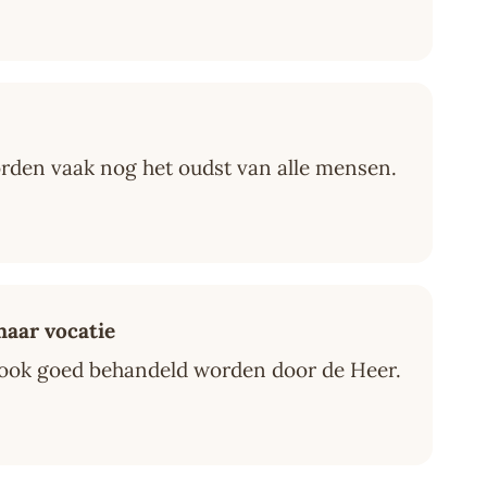
den vaak nog het oudst van alle mensen.
naar vocatie
 je ook goed behandeld worden door de Heer.