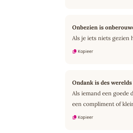
Onbezien is onberouw
Als je iets niets gezie
Kopieer
Ondank is des werelds
Als iemand een goede d
een compliment of klei
Kopieer