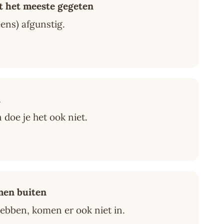
 het meeste gegeten
eens) afgunstig.
n
an doe je het ook niet.
men buiten
 hebben, komen er ook niet in.