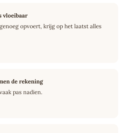
 vloeibaar
enoeg opvoert, krijg op het laatst alles
 men de rekening
 vaak pas nadien.