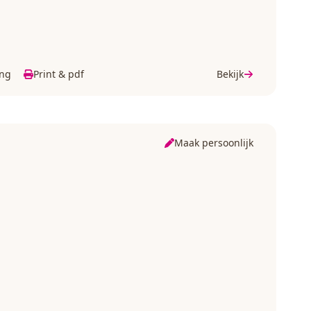
ing
Print & pdf
Bekijk
Maak persoonlijk