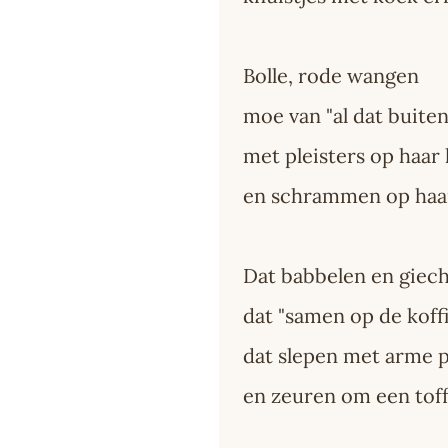
Bolle, rode wangen
moe van "al dat buiten
met pleisters op haar 
en schrammen op haa
Dat babbelen en giec
dat "samen op de koff
dat slepen met arme 
en zeuren om een tof