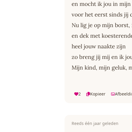
en mocht ik jou in mij
voor het eerst sinds jij
Nu lig je op mijn borst,
en dek met koesterend
heel jouw naakte zijn
zo breng jij mij en ik j
Mijn kind, mijn geluk, 
2
Kopieer
Afbeeld
Reeds één jaar geleden