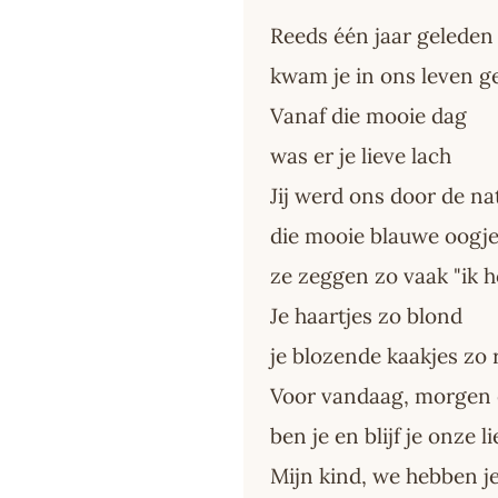
Reeds één jaar geleden
kwam je in ons leven g
Vanaf die mooie dag
was er je lieve lach
Jij werd ons door de n
die mooie blauwe oogje
ze zeggen zo vaak "ik h
Je haartjes zo blond
je blozende kaakjes zo
Voor vandaag, morgen e
ben je en blijf je onze l
Mijn kind, we hebben je 