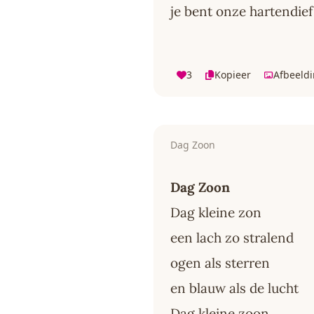
je bent onze hartendief
3
Kopieer
Afbeeld
Dag Zoon
Dag Zoon
Dag kleine zon
een lach zo stralend
ogen als sterren
en blauw als de lucht
Dag kleine zoon