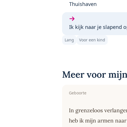
Vorige gedicht:
Thuishaven
Volgende gedicht:
Ik kijk naar je slapend 
Lang
Voor een kind
Meer voor mijn
Geboorte
In grenzeloos verlange
heb ik mijn armen naar 