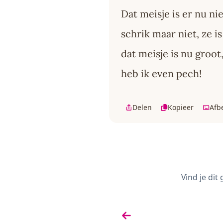
Dat meisje is er nu ni
schrik maar niet, ze i
dat meisje is nu groot
heb ik even pech!
Delen
Kopieer
Afb
Vind je dit