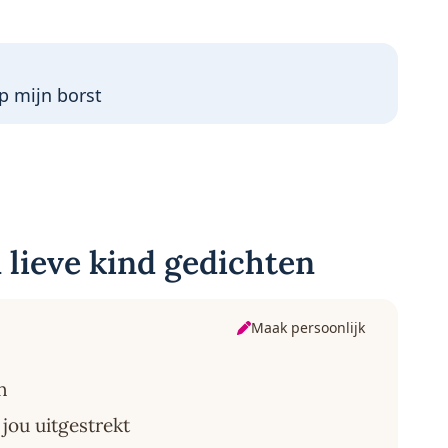
op mijn borst
 lieve kind gedichten
Maak persoonlijk
n
jou uitgestrekt