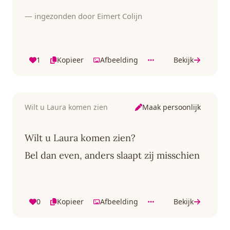
— ingezonden door Eimert Colijn
1
Kopieer
Afbeelding
Bekijk
Maak persoonlijk
Wilt u Laura komen zien
Wilt u Laura komen zien?
Bel dan even, anders slaapt zij misschien
0
Kopieer
Afbeelding
Bekijk