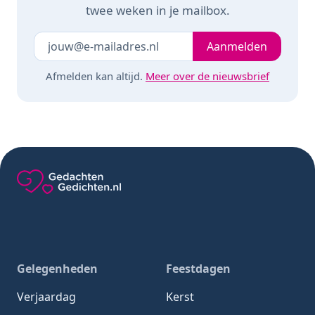
twee weken in je mailbox.
Je e-mailadres
Laat dit veld leeg
Aanmelden
Afmelden kan altijd.
Meer over de nieuwsbrief
Gedachten-Gedichten.nl — naar de homepage
Gelegenheden
Feestdagen
Verjaardag
Kerst