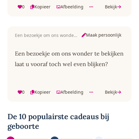
0
Kopieer
Afbeelding
Bekijk
Maak persoonlijk
Een bezoekje om ons wonder te bekijken
Een bezoekje om ons wonder te bekijken
laat u vooraf toch wel even blijken?
0
Kopieer
Afbeelding
Bekijk
De 10 populairste cadeaus bij
geboorte