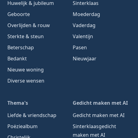
Huwelijk & jubileum
Sinterklaas
Geboorte
Moederdag
Overlijden & rouw
Vaderdag
Sterkte & steun
Valentijn
Beterschap
Pasen
Bedankt
Nieuwjaar
Nieuwe woning
Diverse wensen
Thema's
Gedicht maken met AI
Liefde & vriendschap
Gedicht maken met AI
Poëziealbum
Sinterklaasgedicht
maken met AI
Christelijk