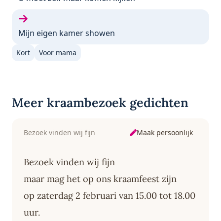
Volgende gedicht:
Mijn eigen kamer showen
Kort
Voor mama
Meer kraambezoek gedichten
Maak persoonlijk
Bezoek vinden wij fijn
Bezoek vinden wij fijn
maar mag het op ons kraamfeest zijn
op zaterdag 2 februari van 15.00 tot 18.00
uur.