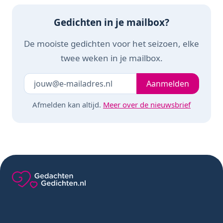
Kraamcadeau
Bruin/Beige
Gedichten in je mailbox?
De mooiste gedichten voor het seizoen, elke
twee weken in je mailbox.
Je e-mailadres
Laat dit veld leeg
Aanmelden
Afmelden kan altijd.
Meer over de nieuwsbrief
Gedachten-Gedichten.nl — naar de homepage