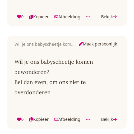
0
Kopieer
Afbeelding
Bekijk
Maak persoonlijk
Wil je ons babyscheetje komen bewonderen
Wil je ons babyscheetje komen
bewonderen?
Bel dan even, om ons niet te
overdonderen
0
Kopieer
Afbeelding
Bekijk