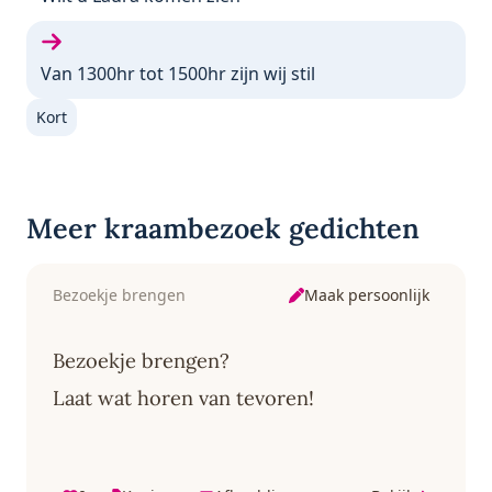
Volgende gedicht:
Van 1300hr tot 1500hr zijn wij stil
Kort
Meer kraambezoek gedichten
Maak persoonlijk
Bezoekje brengen
Bezoekje brengen?
Laat wat horen van tevoren!