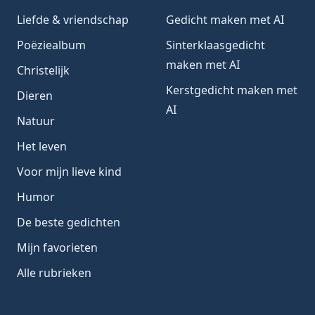
Liefde & vriendschap
Gedicht maken met AI
Poëziealbum
Sinterklaasgedicht
maken met AI
Christelijk
Kerstgedicht maken met
Dieren
AI
Natuur
Het leven
Voor mijn lieve kind
Humor
De beste gedichten
Mijn favorieten
Alle rubrieken