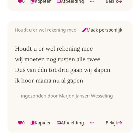
0
Kopieer
Afbeelding
Bekijk
Maak persoonlijk
Houdt u er wel rekening mee
Houdt u er wel rekening mee
wij moeten nog rusten alle twee
Dus van één tot drie gaan wij slapen
ik hoor mama nu al gapen
— ingezonden door Marjon Jansen Wesseling
0
Kopieer
Afbeelding
Bekijk