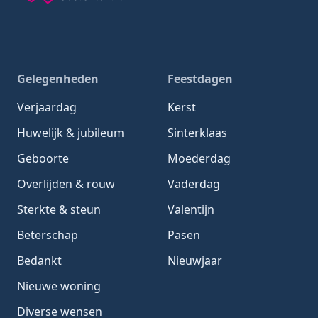
Gedachten-Gedichten.nl — naar de homepage
Gelegenheden
Feestdagen
Verjaardag
Kerst
Huwelijk & jubileum
Sinterklaas
Geboorte
Moederdag
Overlijden & rouw
Vaderdag
Sterkte & steun
Valentijn
Beterschap
Pasen
Bedankt
Nieuwjaar
Nieuwe woning
Diverse wensen