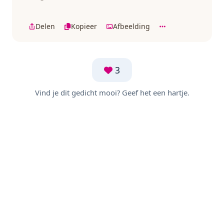
Delen
Kopieer
Afbeelding
3
Vind je dit gedicht mooi? Geef het een hartje.