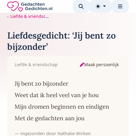
Direct naar de inhoud
Gedachten-Gedichten.nl — naar de homepage
Liefde & vriendschap
Liefdesgedicht: ‘Jij bent zo
bijzonder’
Maak persoonlijk
Liefde & vriendschap
Jij bent zo bijzonder
Weet dat ik heel veel van je hou
Mijn dromen beginnen en eindigen
Met de gedachten aan jou
— ingezonden door Nathalie Wirken