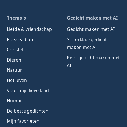
Thema's
Gedicht maken met AI
Liefde & vriendschap
Gedicht maken met AI
Poëziealbum
Sinterklaasgedicht
maken met AI
Christelijk
Kerstgedicht maken met
Dieren
AI
Natuur
Het leven
Voor mijn lieve kind
Humor
De beste gedichten
Mijn favorieten