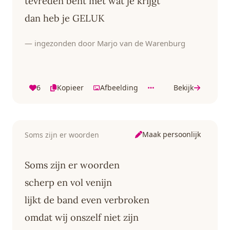
tevreden bent met wat je krijgt
dan heb je GELUK
— ingezonden door Marjo van de Warenburg
6
Kopieer
Afbeelding
Bekijk
Maak persoonlijk
Soms zijn er woorden
Soms zijn er woorden
scherp en vol venijn
lijkt de band even verbroken
omdat wij onszelf niet zijn