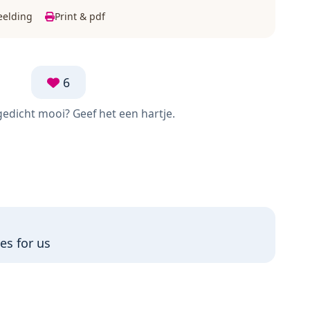
eelding
Print & pdf
6
 gedicht mooi? Geef het een hartje.
es for us