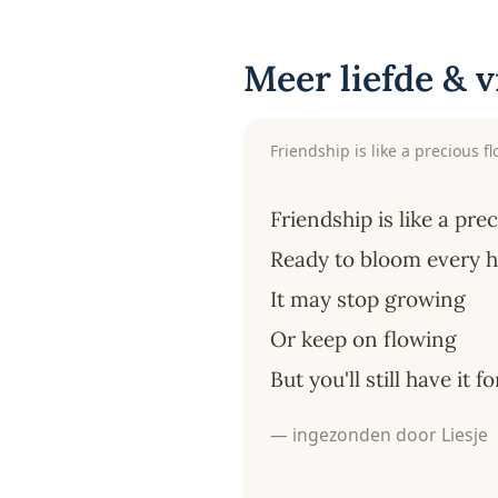
Meer liefde & 
Friendship is like a precious f
Friendship is like a pre
Ready to bloom every 
It may stop growing
Or keep on flowing
But you'll still have it f
— ingezonden door Liesje