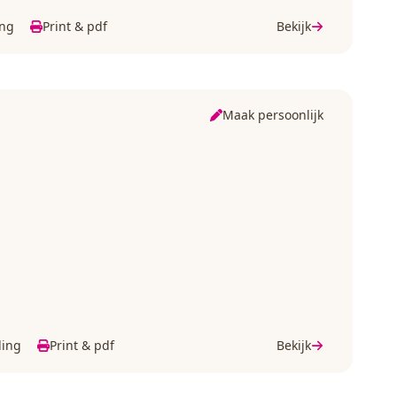
ing
Print & pdf
Bekijk
Maak persoonlijk
ding
Print & pdf
Bekijk