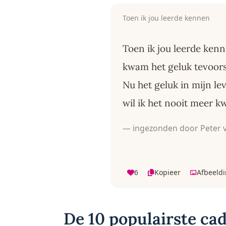
Toen ik jou leerde kennen
Toen ik jou leerde ken
kwam het geluk tevoors
Nu het geluk in mijn l
wil ik het nooit meer kw
— ingezonden door Peter 
6
Kopieer
Afbeeld
De 10 populairste cad