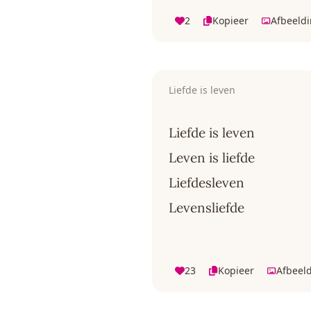
2
Kopieer
Afbeeld
Liefde is leven
Liefde is leven
Leven is liefde
Liefdesleven
Levensliefde
23
Kopieer
Afbeel