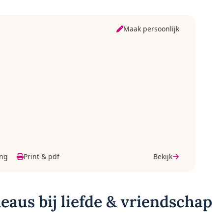
Maak persoonlijk
ing
Print & pdf
Bekijk
eaus bij liefde & vriendschap