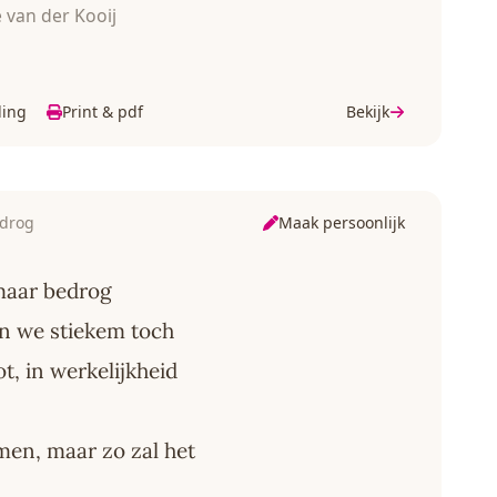
 van der Kooij
ding
Print & pdf
Bekijk
Maak persoonlijk
edrog
maar bedrog
n we stiekem toch
t, in werkelijkheid
men, maar zo zal het