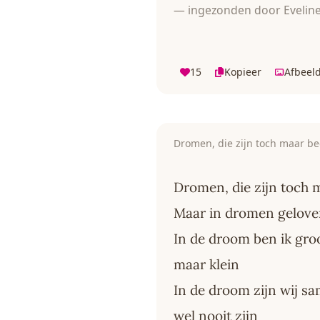
— ingezonden door Eveline
15
Kopieer
Afbeel
Dromen, die zijn toch maar b
Dromen, die zijn toch 
Maar in dromen gelove
In de droom ben ik groo
maar klein
In de droom zijn wij sa
wel nooit zijn