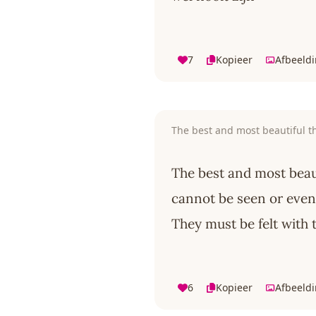
7
Kopieer
Afbeeld
The best and most beautiful t
The best and most beaut
cannot be seen or even
They must be felt with t
6
Kopieer
Afbeeld