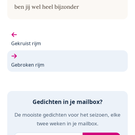
ben jij wel heel bijzonder
Vorige:
Gekruist rijm
Volgende:
Gebroken rijm
Gedichten in je mailbox?
De mooiste gedichten voor het seizoen, elke
twee weken in je mailbox.