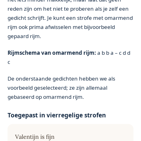
reden zijn om het niet te proberen als je zelf een
gedicht schrijft. Je kunt een strofe met omarmend
rijm ook prima afwisselen met bijvoorbeeld
gepaard rijm.
Rijmschema van omarmend rijm:
a b b a – c d d
c
De onderstaande gedichten hebben we als
voorbeeld geselecteerd; ze zijn allemaal
gebaseerd op omarmend rijm.
Toegepast in vierregelige strofen
Valentijn is fijn