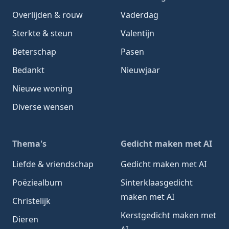
Overlijden & rouw
Vaderdag
Sterkte & steun
Valentijn
Beterschap
Pasen
Bedankt
Nieuwjaar
Nieuwe woning
Diverse wensen
Thema's
Gedicht maken met AI
Liefde & vriendschap
Gedicht maken met AI
Poëziealbum
Sinterklaasgedicht
maken met AI
Christelijk
Kerstgedicht maken met
Dieren