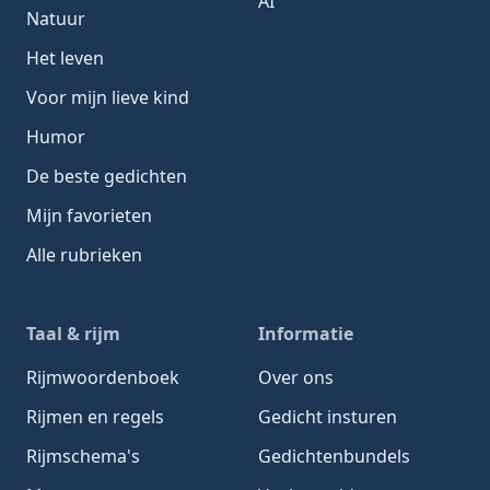
AI
Natuur
Het leven
Voor mijn lieve kind
Humor
De beste gedichten
Mijn favorieten
Alle rubrieken
Taal & rijm
Informatie
Rijmwoordenboek
Over ons
Rijmen en regels
Gedicht insturen
Rijmschema's
Gedichtenbundels