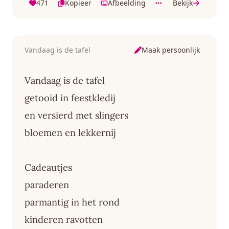
471
Kopieer
Afbeelding
Bekijk
Maak persoonlijk
Vandaag is de tafel
Vandaag is de tafel
getooid in feestkledij
en versierd met slingers
bloemen en lekkernij
Cadeautjes
paraderen
parmantig in het rond
kinderen ravotten