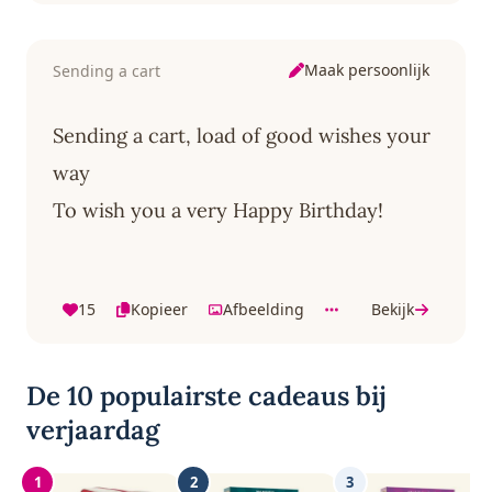
Maak persoonlijk
Sending a cart
Sending a cart, load of good wishes your
way
To wish you a very Happy Birthday!
15
Kopieer
Afbeelding
Bekijk
De 10 populairste cadeaus bij
verjaardag
1
2
3