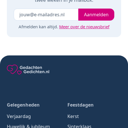
Je e-mailadres
Laat dit veld leeg
Aanmelden
Afmelden kan altijd.
Meer over de nieuwsbrief
Gedachten-Gedichten.nl — naar de homepage
Gelegenheden
Feestdagen
Verjaardag
Kerst
Huwelijk & jubileum
Sinterklaas