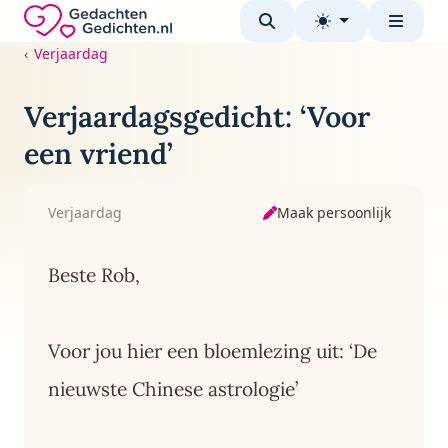
Direct naar de inhoud
Gedachten-Gedichten.nl — naar de homepage
Verjaardag
Verjaardagsgedicht: ‘Voor
een vriend’
Maak persoonlijk
Verjaardag
Beste Rob,
Voor jou hier een bloemlezing uit: ‘De
nieuwste Chinese astrologie’