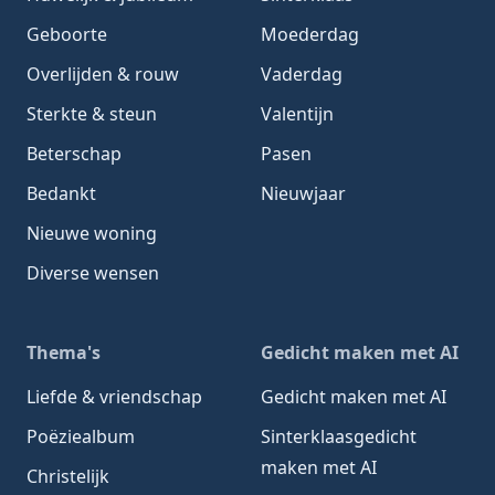
Geboorte
Moederdag
Overlijden & rouw
Vaderdag
Sterkte & steun
Valentijn
Beterschap
Pasen
Bedankt
Nieuwjaar
Nieuwe woning
Diverse wensen
Thema's
Gedicht maken met AI
Liefde & vriendschap
Gedicht maken met AI
Poëziealbum
Sinterklaasgedicht
maken met AI
Christelijk