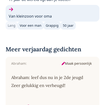
Volgende gedicht:
Van kleinzoon voor oma
Lang
Voor een man
Grappig
50 jaar
Meer verjaardag gedichten
Maak persoonlijk
Abraham:
Abraham: leef dus nu in je 2de jeugd
Zeer gelukkig en verheugd!