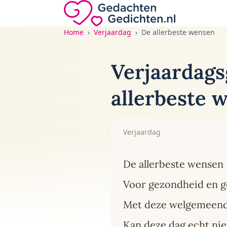
Direct naar de inhoud
Gedachten-Gedichten.nl — naar de home
Home
Verjaardag
De allerbeste wensen
Verjaardags
allerbeste 
Verjaardag
De allerbeste wensen
Voor gezondheid en g
Met deze welgemeen
Kan deze dag echt nie