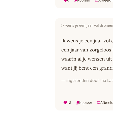
0
Kopieer
Afbeeld
Ik wens je een jaar vol drome
Ik wens je een jaar vol
een jaar van zorgeloos
waarin al je wensen ui
want jij bent een gran
— ingezonden door Ina La
18
Kopieer
Afbeel