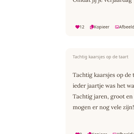
12
Kopieer
Afbeel
Tachtig kaarsjes op de taart
Tachtig kaarsjes op de 
ieder jaartje was het w
Tachtig jaren, groot en
mogen er nog vele zijn!