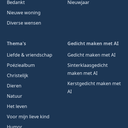
Bedankt
Nieuwjaar
Nieuwe woning
Diverse wensen
Thema's
Gedicht maken met AI
Liefde & vriendschap
Gedicht maken met AI
Poëziealbum
Sinterklaasgedicht
maken met AI
Christelijk
Kerstgedicht maken met
Dieren
AI
Natuur
Het leven
Voor mijn lieve kind
Humor