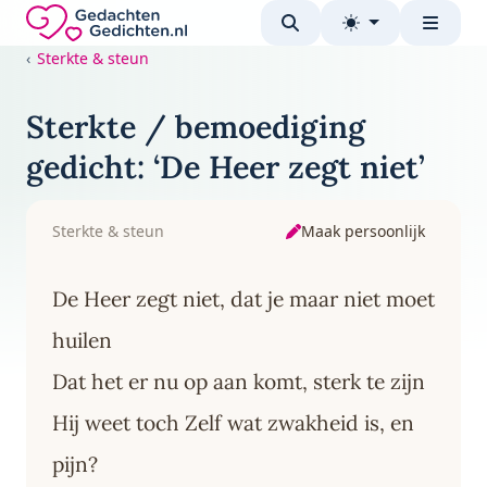
Direct naar de inhoud
Gedachten-Gedichten.nl — naar de homepage
Sterkte & steun
Sterkte / bemoediging
gedicht: ‘De Heer zegt niet’
Maak persoonlijk
Sterkte & steun
De Heer zegt niet, dat je maar niet moet
huilen
Dat het er nu op aan komt, sterk te zijn
Hij weet toch Zelf wat zwakheid is, en
pijn?