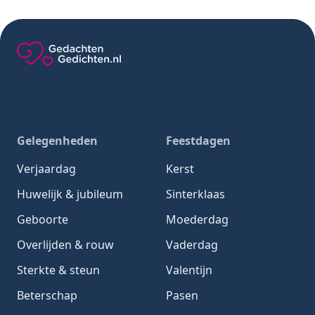
Gedachten-Gedichten.nl — naar de homepage
Gelegenheden
Feestdagen
Verjaardag
Kerst
Huwelijk & jubileum
Sinterklaas
Geboorte
Moederdag
Overlijden & rouw
Vaderdag
Sterkte & steun
Valentijn
Beterschap
Pasen