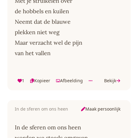
Met je struikelen over
de hobbels en kuilen
Neemt dat de blauwe
plekken niet weg
Maar verzacht wel de pijn
van het vallen
1
Kopieer
Afbeelding
Bekijk
Maak persoonlijk
In de sferen om ons heen
In de sferen om ons heen
worden we steeds omgeven