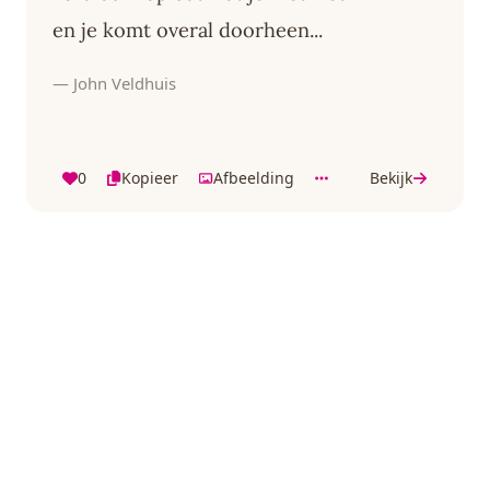
en je komt overal doorheen...
— John Veldhuis
0
Kopieer
Afbeelding
Bekijk