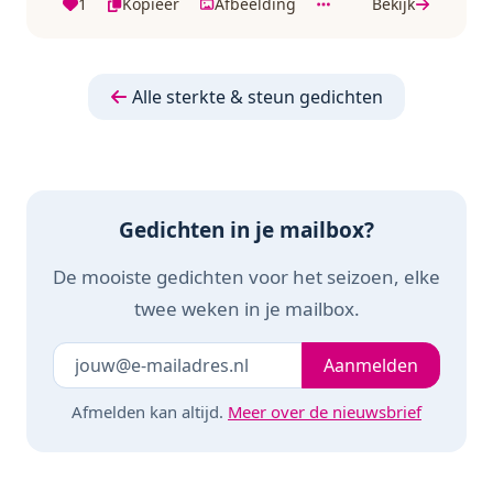
1
Kopieer
Afbeelding
Bekijk
Alle sterkte & steun gedichten
Gedichten in je mailbox?
De mooiste gedichten voor het seizoen, elke
twee weken in je mailbox.
Je e-mailadres
Laat dit veld leeg
Aanmelden
Afmelden kan altijd.
Meer over de nieuwsbrief