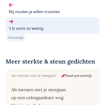
Vorige gedicht:
Wij zouden je willen troosten
Volgende gedicht:
't Is soms zo weinig
Christelijk
Meer sterkte & steun gedichten
Maak persoonlijk
Als mensen met je meegaan
Als mensen met je meegaan
op een onbegaanbare weg