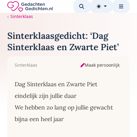
Direct naar de inhoud
Gedachten-Gedichten.nl — naar de homepage
Sinterklaas
Sinterklaasgedicht: ‘Dag
Sinterklaas en Zwarte Piet’
Maak persoonlijk
Sinterklaas
Dag Sinterklaas en Zwarte Piet
eindelijk zijn jullie daar
We hebben zo lang op jullie gewacht
bijna een heel jaar