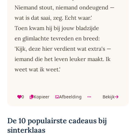
Niemand stout, niemand ondeugend —
wat is dat saai, zeg. Echt waar.'
Toen kwam hij bij jouw bladzijde
en glimlachte tevreden en breed:
'Kijk, deze hier verdient wat extra's —
iemand die het leven leuker maakt. Ik
weet wat ik weet.'
0
Kopieer
Afbeelding
Bekijk
De 10 populairste cadeaus bij
sinterklaas