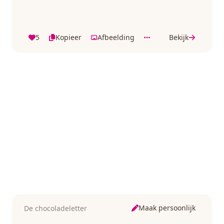
5
Kopieer
Afbeelding
Bekijk
Maak persoonlijk
De chocoladeletter