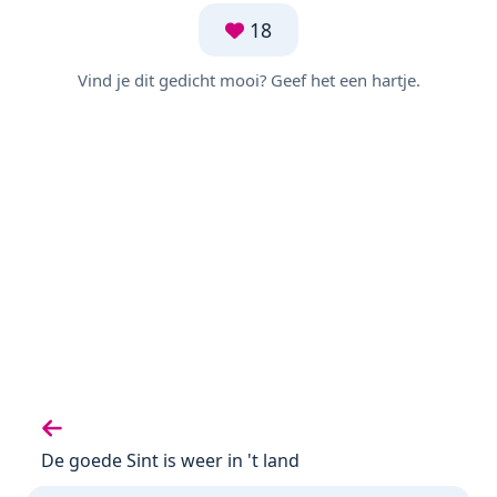
18
Vind je dit gedicht mooi? Geef het een hartje.
Vorige gedicht:
De goede Sint is weer in 't land