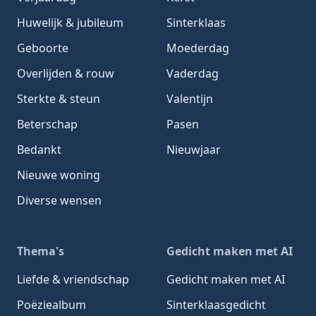
Huwelijk & jubileum
Sinterklaas
Geboorte
Moederdag
Overlijden & rouw
Vaderdag
Sterkte & steun
Valentijn
Beterschap
Pasen
Bedankt
Nieuwjaar
Nieuwe woning
Diverse wensen
Thema's
Gedicht maken met AI
Liefde & vriendschap
Gedicht maken met AI
Poëziealbum
Sinterklaasgedicht