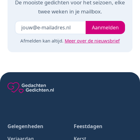
De mooiste gedichten voor het seizoen, elke
twee weken in je mailbox.
Je e-mailadres
Laat dit veld leeg
Aanmelden
Afmelden kan altijd.
Meer over de nieuwsbrief
Gedachten-Gedichten.nl — naar de homepage
Gelegenheden
Feestdagen
Verjaardag
Kerst