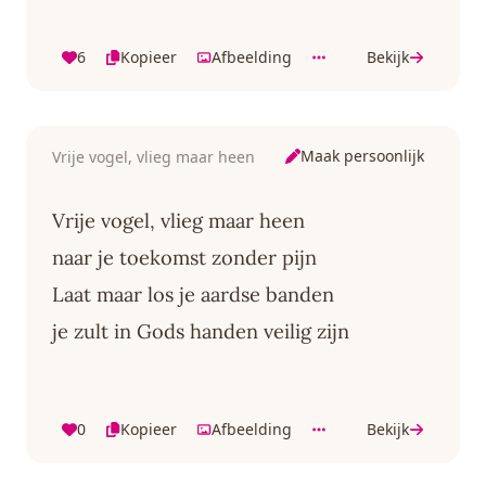
6
Kopieer
Afbeelding
Bekijk
Maak persoonlijk
Vrije vogel, vlieg maar heen
Vrije vogel, vlieg maar heen
naar je toekomst zonder pijn
Laat maar los je aardse banden
je zult in Gods handen veilig zijn
0
Kopieer
Afbeelding
Bekijk