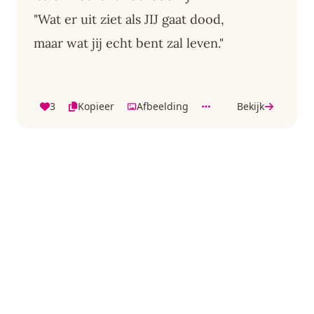
"Wat er uit ziet als JIJ gaat dood,
maar wat jij echt bent zal leven."
3
Kopieer
Afbeelding
Bekijk