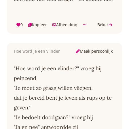
0
Kopieer
Afbeelding
Bekijk
Maak persoonlijk
Hoe word je een vlinder
"Hoe word je een vlinder?" vroeg hij
peinzend
"Je moet zó graag willen vliegen,
dat je bereid bent je leven als rups op te
geven."
"Je bedoelt doodgaan?" vroeg hij
"Ja en nee" antwoordde zij