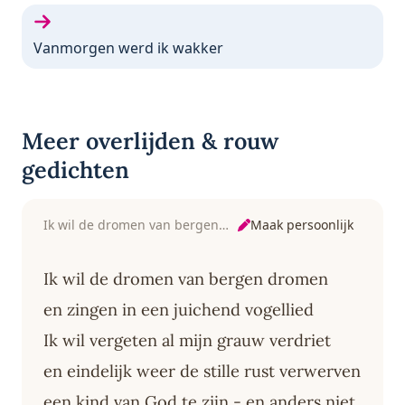
Volgende gedicht:
Vanmorgen werd ik wakker
Meer overlijden & rouw
gedichten
Maak persoonlijk
Ik wil de dromen van bergen dromen
Ik wil de dromen van bergen dromen
en zingen in een juichend vogellied
Ik wil vergeten al mijn grauw verdriet
en eindelijk weer de stille rust verwerven
een kind van God te zijn - en anders niet