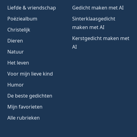
Liefde & vriendschap
Gedicht maken met AI
Poëziealbum
Sinterklaasgedicht
maken met AI
Christelijk
Kerstgedicht maken met
Dieren
AI
Natuur
Het leven
Voor mijn lieve kind
Humor
De beste gedichten
Mijn favorieten
Alle rubrieken