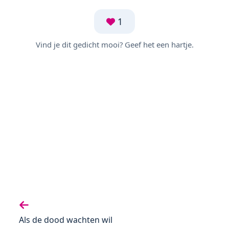
1
Vind je dit gedicht mooi? Geef het een hartje.
Vorige gedicht:
Als de dood wachten wil