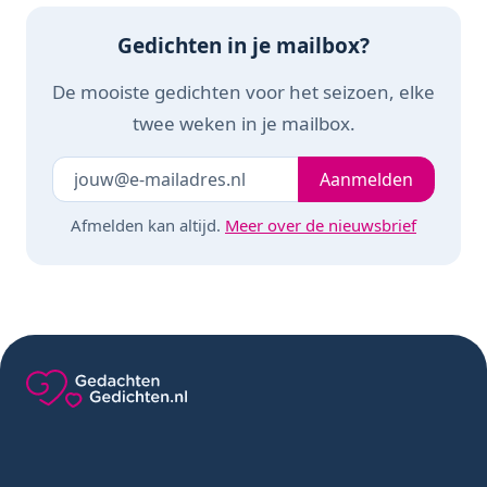
Gedichten in je mailbox?
De mooiste gedichten voor het seizoen, elke
twee weken in je mailbox.
Je e-mailadres
Laat dit veld leeg
Aanmelden
Afmelden kan altijd.
Meer over de nieuwsbrief
Gedachten-Gedichten.nl — naar de homepage