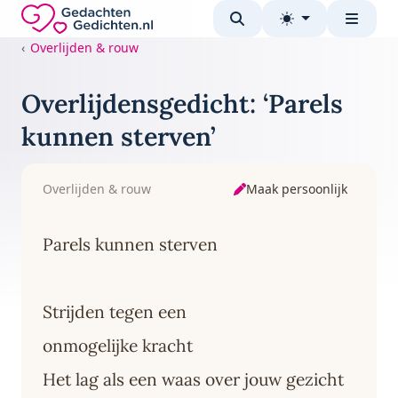
Direct naar de inhoud
Gedachten-Gedichten.nl — naar de homepage
Overlijden & rouw
Overlijdensgedicht: ‘Parels
kunnen sterven’
Maak persoonlijk
Overlijden & rouw
Parels kunnen sterven
Strijden tegen een
onmogelijke kracht
Het lag als een waas over jouw gezicht