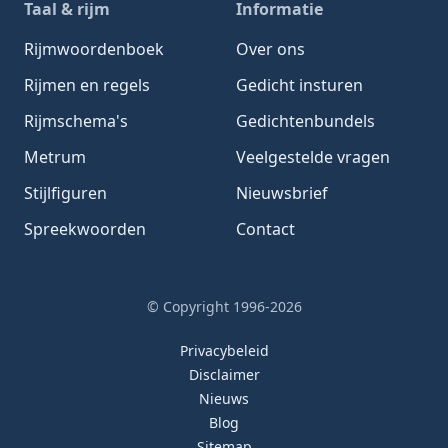
Taal & rijm
Informatie
Rijmwoordenboek
Over ons
Rijmen en regels
Gedicht insturen
Rijmschema's
Gedichtenbundels
Metrum
Veelgestelde vragen
Stijlfiguren
Nieuwsbrief
Spreekwoorden
Contact
© Copyright 1996-2026
Privacybeleid
Disclaimer
Nieuws
Blog
Sitemap