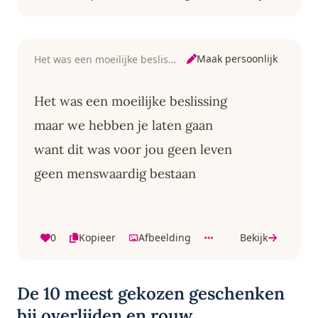
Maak persoonlijk
Het was een moeilijke beslissing
Het was een moeilijke beslissing
maar we hebben je laten gaan
want dit was voor jou geen leven
geen menswaardig bestaan
0
Kopieer
Afbeelding
Bekijk
De 10 meest gekozen geschenken
bij overlijden en rouw