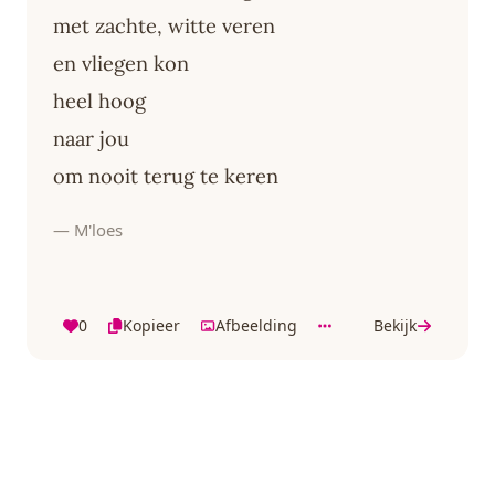
met zachte, witte veren
en vliegen kon
heel hoog
naar jou
om nooit terug te keren
— M'loes
0
Kopieer
Afbeelding
Bekijk