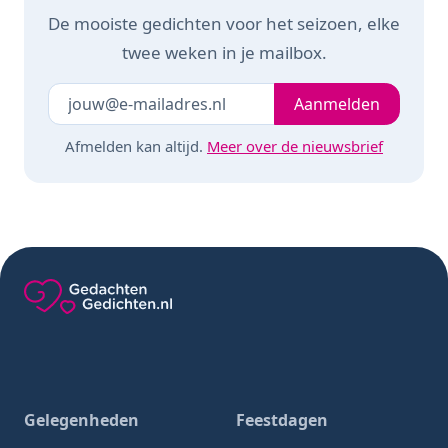
De mooiste gedichten voor het seizoen, elke
twee weken in je mailbox.
Je e-mailadres
Laat dit veld leeg
Aanmelden
Afmelden kan altijd.
Meer over de nieuwsbrief
Gedachten-Gedichten.nl — naar de homepage
Gelegenheden
Feestdagen