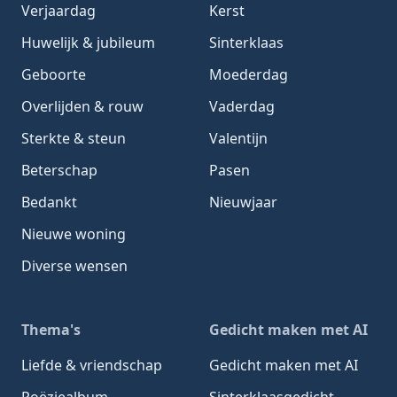
Verjaardag
Kerst
Huwelijk & jubileum
Sinterklaas
Geboorte
Moederdag
Overlijden & rouw
Vaderdag
Sterkte & steun
Valentijn
Beterschap
Pasen
Bedankt
Nieuwjaar
Nieuwe woning
Diverse wensen
Thema's
Gedicht maken met AI
Liefde & vriendschap
Gedicht maken met AI
Poëziealbum
Sinterklaasgedicht