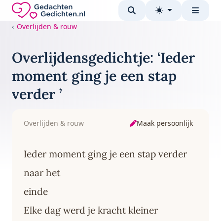
Direct naar de inhoud
Gedachten-Gedichten.nl — naar de homepage
Overlijden & rouw
Overlijdensgedichtje: ‘Ieder
moment ging je een stap
verder ’
Maak persoonlijk
Overlijden & rouw
Ieder moment ging je een stap verder
naar het
einde
Elke dag werd je kracht kleiner