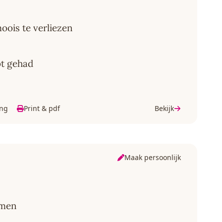
moois te verliezen
bt gehad
ing
Print & pdf
Bekijk
Maak persoonlijk
emen