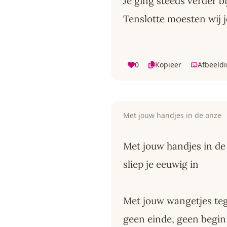
Je ging steeds verder b
Tenslotte moesten wij j
0
Kopieer
Afbeeld
Met jouw handjes in de onze
Met jouw handjes in de
sliep je eeuwig in
Met jouw wangetjes te
geen einde, geen begin