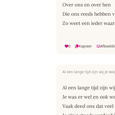
Over ons en over hen
Die ons reeds hebben v
Zo weet een ieder waar 
0
Kopieer
Afbeeld
Al een lange tijd zijn wij je kwi
Al een lange tijd zijn wij
Je was er wel en ook we
Vaak deed ons dat veel 