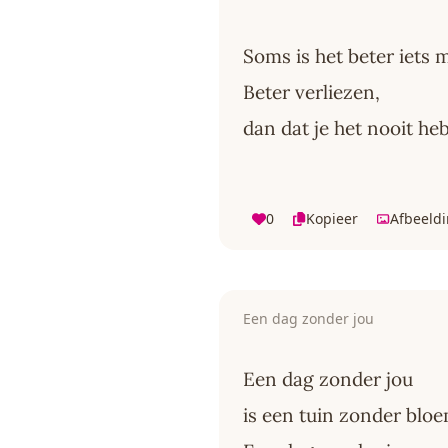
Soms is het beter iets 
Beter verliezen,
dan dat je het nooit he
0
Kopieer
Afbeeld
Een dag zonder jou
Een dag zonder jou
is een tuin zonder blo