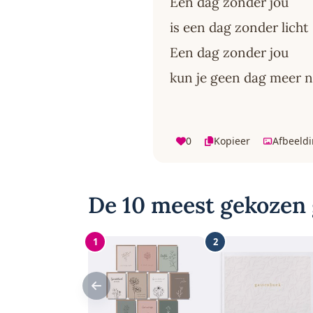
Een dag zonder jou
is een dag zonder licht
Een dag zonder jou
kun je geen dag meer
0
Kopieer
Afbeeld
De 10 meest gekozen 
1
2