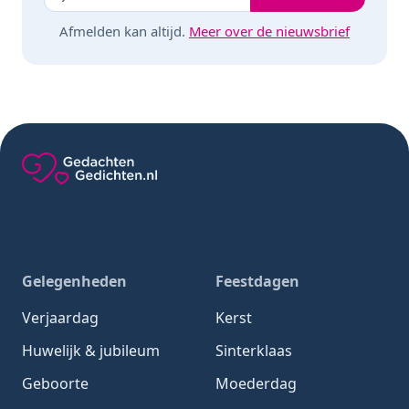
Afmelden kan altijd.
Meer over de nieuwsbrief
Gedachten-Gedichten.nl — naar de homepage
Gelegenheden
Feestdagen
Verjaardag
Kerst
Huwelijk & jubileum
Sinterklaas
Geboorte
Moederdag