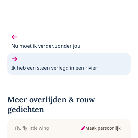
Vorige gedicht:
Nu moet ik verder, zonder jou
Volgende gedicht:
Ik heb een steen verlegd in een rivier
Meer overlijden & rouw
gedichten
Maak persoonlijk
Fly, fly little wing