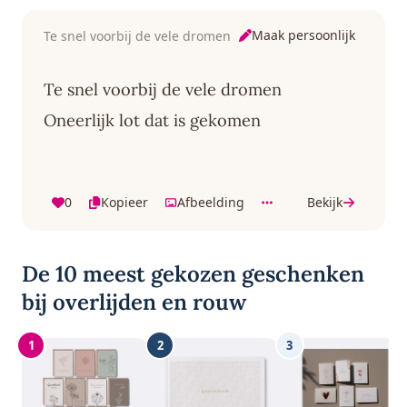
Maak persoonlijk
Te snel voorbij de vele dromen
Te snel voorbij de vele dromen
Oneerlijk lot dat is gekomen
0
Kopieer
Afbeelding
Bekijk
De 10 meest gekozen geschenken
bij overlijden en rouw
1
2
3