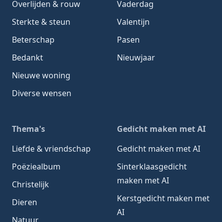
Overlijden & rouw
Vaderdag
Sterkte & steun
Valentijn
Beterschap
Pasen
Bedankt
Nieuwjaar
Nieuwe woning
Diverse wensen
Thema's
Gedicht maken met AI
Liefde & vriendschap
Gedicht maken met AI
Poëziealbum
Sinterklaasgedicht
maken met AI
Christelijk
Kerstgedicht maken met
Dieren
AI
Natuur