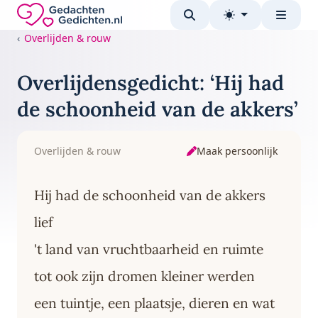
Direct naar de inhoud
Gedachten-Gedichten.nl — naar de homepage
Overlijden & rouw
Overlijdensgedicht: ‘Hij had
de schoonheid van de akkers’
Maak persoonlijk
Overlijden & rouw
Hij had de schoonheid van de akkers
lief
't land van vruchtbaarheid en ruimte
tot ook zijn dromen kleiner werden
een tuintje, een plaatsje, dieren en wat