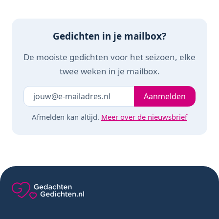
Gedichten in je mailbox?
De mooiste gedichten voor het seizoen, elke
twee weken in je mailbox.
Je e-mailadres
Laat dit veld leeg
Aanmelden
Afmelden kan altijd.
Meer over de nieuwsbrief
Gedachten-Gedichten.nl — naar de homepage