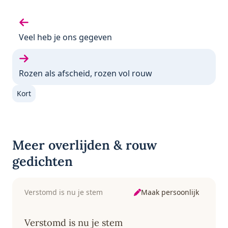
Vorige gedicht:
Veel heb je ons gegeven
Volgende gedicht:
Rozen als afscheid, rozen vol rouw
Kort
Meer overlijden & rouw
gedichten
Maak persoonlijk
Verstomd is nu je stem
Verstomd is nu je stem