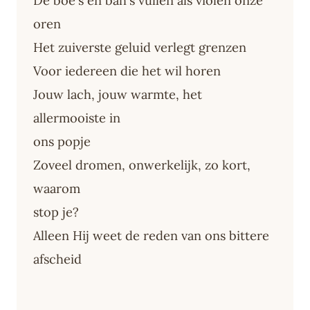
De boe's en bah's vullen als violen onze
oren
Het zuiverste geluid verlegt grenzen
Voor iedereen die het wil horen
Jouw lach, jouw warmte, het
allermooiste in
ons popje
Zoveel dromen, onwerkelijk, zo kort,
waarom
stop je?
Alleen Hij weet de reden van ons bittere
afscheid