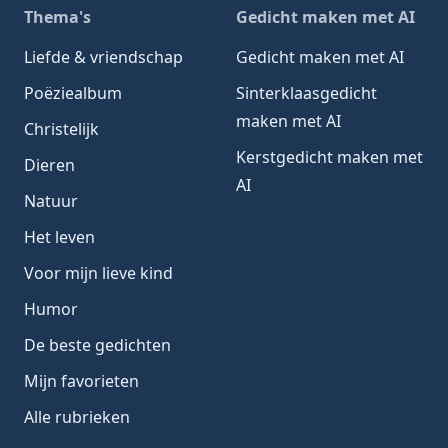
Thema's
Gedicht maken met AI
Liefde & vriendschap
Gedicht maken met AI
Poëziealbum
Sinterklaasgedicht
maken met AI
Christelijk
Kerstgedicht maken met
Dieren
AI
Natuur
Het leven
Voor mijn lieve kind
Humor
De beste gedichten
Mijn favorieten
Alle rubrieken