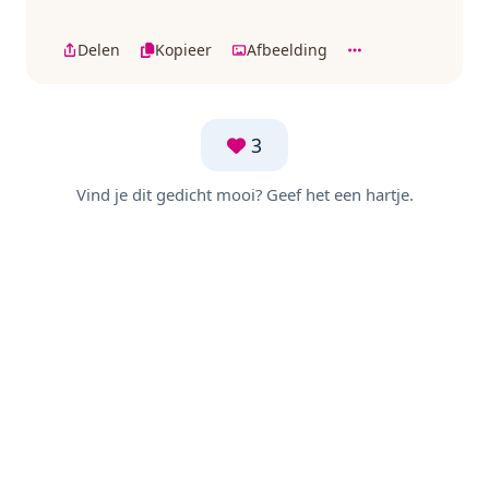
Delen
Kopieer
Afbeelding
3
Vind je dit gedicht mooi? Geef het een hartje.