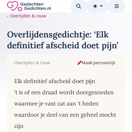
Direct naar de inhoud
Gedachten-Gedichten.nl — naar de homepage
Overlijden & rouw
Overlijdensgedichtje: ‘Elk
definitief afscheid doet pijn’
Maak persoonlijk
Overlijden & rouw
Elk definitief afscheid doet pijn
't is of een draad wordt doorgesneden
waarmee je vast zat aan 't heden
waardoor je deel van een geheel mocht
zijn