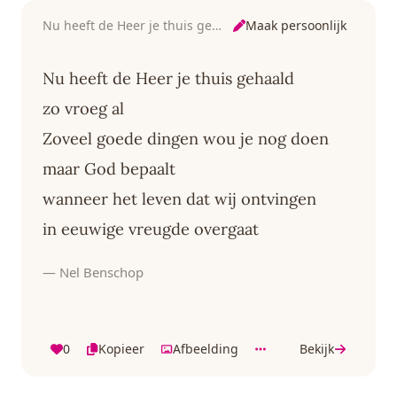
Maak persoonlijk
Nu heeft de Heer je thuis gehaald
Nu heeft de Heer je thuis gehaald
zo vroeg al
Zoveel goede dingen wou je nog doen
maar God bepaalt
wanneer het leven dat wij ontvingen
in eeuwige vreugde overgaat
— Nel Benschop
0
Kopieer
Afbeelding
Bekijk