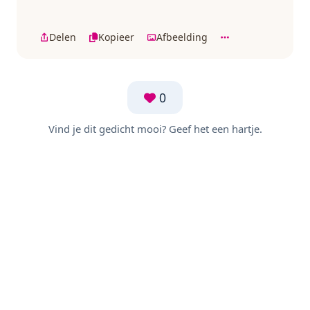
Delen
Kopieer
Afbeelding
0
Vind je dit gedicht mooi? Geef het een hartje.