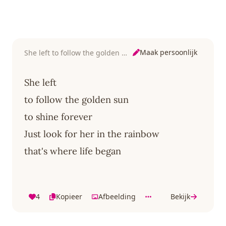
Maak persoonlijk
She left to follow the golden sun
She left
to follow the golden sun
to shine forever
Just look for her in the rainbow
that's where life began
4
Kopieer
Afbeelding
Bekijk