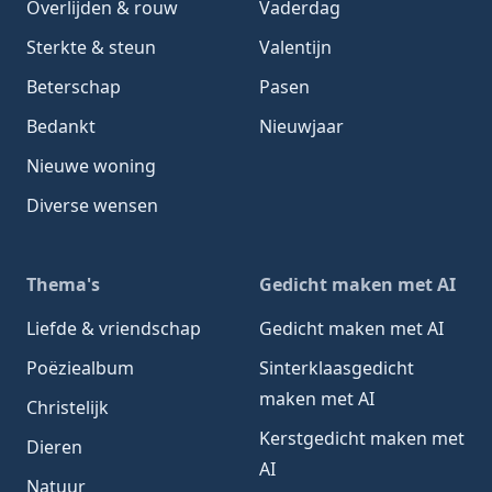
Overlijden & rouw
Vaderdag
Sterkte & steun
Valentijn
Beterschap
Pasen
Bedankt
Nieuwjaar
Nieuwe woning
Diverse wensen
Thema's
Gedicht maken met AI
Liefde & vriendschap
Gedicht maken met AI
Poëziealbum
Sinterklaasgedicht
maken met AI
Christelijk
Kerstgedicht maken met
Dieren
AI
Natuur