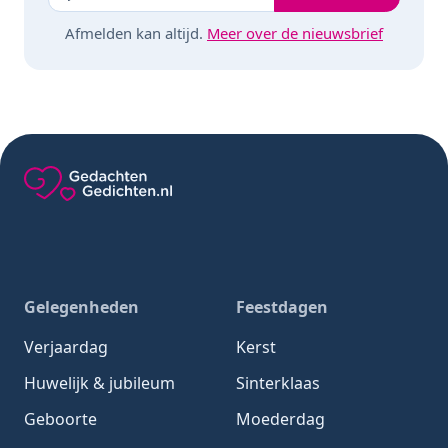
Afmelden kan altijd.
Meer over de nieuwsbrief
Gedachten-Gedichten.nl — naar de homepage
Gelegenheden
Feestdagen
Verjaardag
Kerst
Huwelijk & jubileum
Sinterklaas
Geboorte
Moederdag