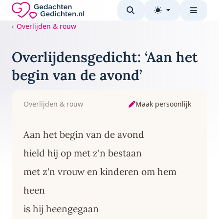
Direct naar de inhoud
Gedachten-Gedichten.nl — naar de homepage
Overlijden & rouw
Overlijdensgedicht: ‘Aan het
begin van de avond’
Maak persoonlijk
Overlijden & rouw
Aan het begin van de avond
hield hij op met z'n bestaan
met z'n vrouw en kinderen om hem
heen
is hij heengegaan