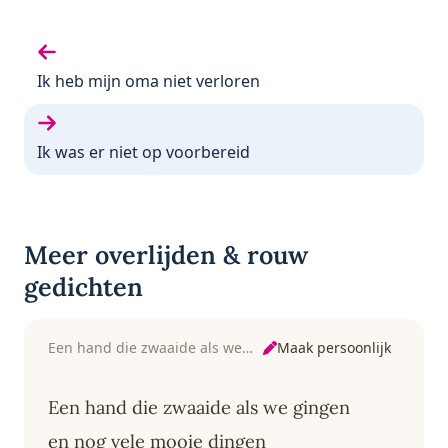
Vorige gedicht:
Ik heb mijn oma niet verloren
Volgende gedicht:
Ik was er niet op voorbereid
Meer overlijden & rouw
gedichten
Maak persoonlijk
Een hand die zwaaide als we gingen
Een hand die zwaaide als we gingen
en nog vele mooie dingen