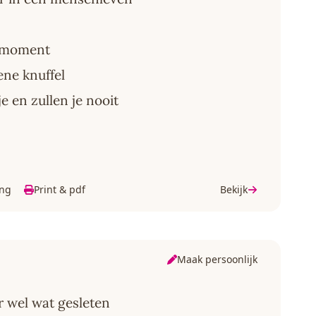
e moment
ene knuffel
 en zullen je nooit
ing
Print & pdf
Bekijk
Maak persoonlijk
aar wel wat gesleten