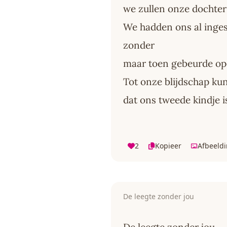
we zullen onze dochter
We hadden ons al inges
zonder
maar toen gebeurde op
Tot onze blijdschap ku
dat ons tweede kindje 
2
Kopieer
Afbeeld
De leegte zonder jou