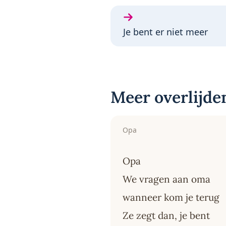
Volgende gedicht:
Je bent er niet meer
Meer overlijde
Opa
Opa
We vragen aan oma
wanneer kom je terug
Ze zegt dan, je bent