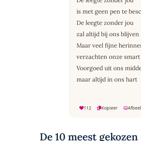
De leegte zonder jou
is met geen pen te besc
De leegte zonder jou
zal altijd bij ons blijven
Maar veel fijne herinn
verzachten onze smart
Voorgoed uit ons midd
maar altijd in ons hart
112
Kopieer
Afbee
De 10 meest gekozen 