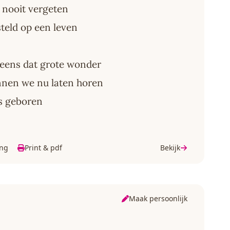
 nooit vergeten
teld op een leven
eens dat grote wonder
nnen we nu laten horen
is geboren
ing
Print & pdf
Bekijk
Maak persoonlijk