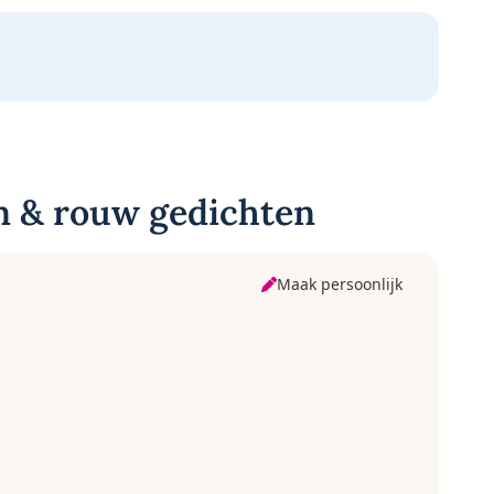
n & rouw gedichten
Maak persoonlijk