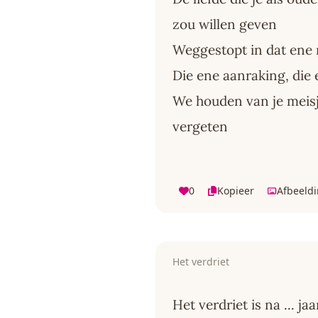
zou willen geven
Weggestopt in dat en
Die ene aanraking, die 
We houden van je meisje
vergeten
0
Kopieer
Afbeeld
Het verdriet
Het verdriet is na ... j