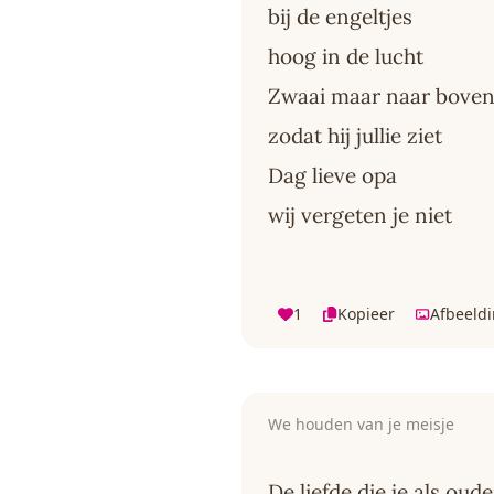
bij de engeltjes
hoog in de lucht
Zwaai maar naar bove
zodat hij jullie ziet
Dag lieve opa
wij vergeten je niet
1
Kopieer
Afbeeld
We houden van je meisje
De liefde die je als ou