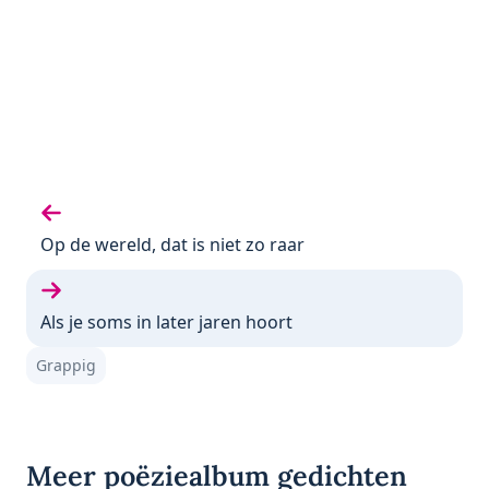
Vorige gedicht:
Op de wereld, dat is niet zo raar
Volgende gedicht:
Als je soms in later jaren hoort
Grappig
Meer poëziealbum gedichten