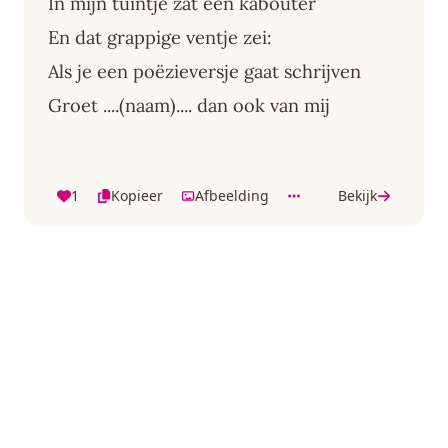
In mijn tuintje zat een kabouter
En dat grappige ventje zei:
Als je een poëzieversje gaat schrijven
Groet ....(naam).... dan ook van mij
1
Kopieer
Afbeelding
Bekijk