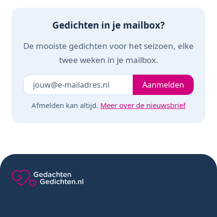
Gedichten in je mailbox?
De mooiste gedichten voor het seizoen, elke
twee weken in je mailbox.
Je e-mailadres
Laat dit veld leeg
Aanmelden
Afmelden kan altijd.
Meer over de nieuwsbrief
Gedachten-Gedichten.nl — naar de homepage