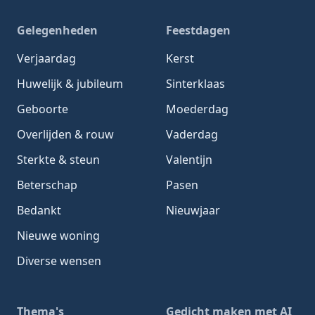
Gelegenheden
Feestdagen
Verjaardag
Kerst
Huwelijk & jubileum
Sinterklaas
Geboorte
Moederdag
Overlijden & rouw
Vaderdag
Sterkte & steun
Valentijn
Beterschap
Pasen
Bedankt
Nieuwjaar
Nieuwe woning
Diverse wensen
Thema's
Gedicht maken met AI