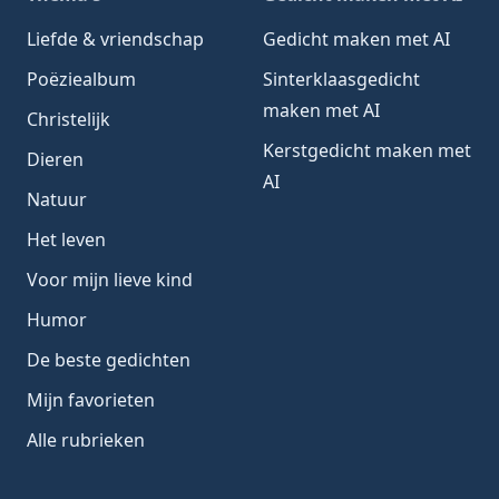
Liefde & vriendschap
Gedicht maken met AI
Poëziealbum
Sinterklaasgedicht
maken met AI
Christelijk
Kerstgedicht maken met
Dieren
AI
Natuur
Het leven
Voor mijn lieve kind
Humor
De beste gedichten
Mijn favorieten
Alle rubrieken