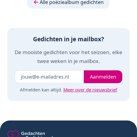
Alle poëziealbum gedichten
knutselen -
Creatief - Scrapboo
scrapbook
- Poezie
Gedichten in je mailbox?
De mooiste gedichten voor het seizoen, elke
twee weken in je mailbox.
Je e-mailadres
Laat dit veld leeg
Aanmelden
Afmelden kan altijd.
Meer over de nieuwsbrief