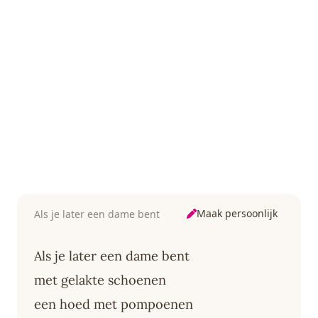
Maak persoonlijk
Als je later een dame bent
Als je later een dame bent
met gelakte schoenen
een hoed met pompoenen