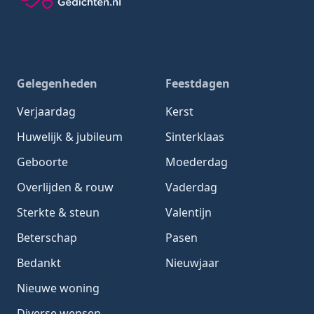
Gedachten-Gedichten.nl — naar de homepage
Gelegenheden
Feestdagen
Verjaardag
Kerst
Huwelijk & jubileum
Sinterklaas
Geboorte
Moederdag
Overlijden & rouw
Vaderdag
Sterkte & steun
Valentijn
Beterschap
Pasen
Bedankt
Nieuwjaar
Nieuwe woning
Diverse wensen