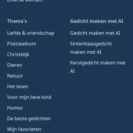
Thema's
Gedicht maken met AI
Liefde & vriendschap
Gedicht maken met AI
Poëziealbum
Sinterklaasgedicht
maken met AI
Christelijk
Kerstgedicht maken met
Dieren
AI
Natuur
Het leven
Voor mijn lieve kind
Humor
De beste gedichten
Mijn favorieten