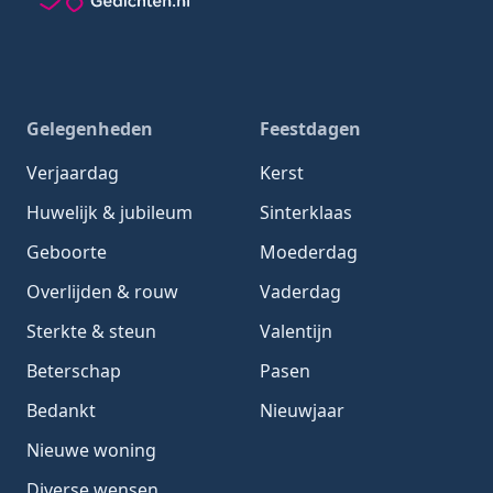
Gedachten-Gedichten.nl — naar de homepage
Gelegenheden
Feestdagen
Verjaardag
Kerst
Huwelijk & jubileum
Sinterklaas
Geboorte
Moederdag
Overlijden & rouw
Vaderdag
Sterkte & steun
Valentijn
Beterschap
Pasen
Bedankt
Nieuwjaar
Nieuwe woning
Diverse wensen