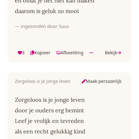
en omat je het niet kan maken
daarom is geluk zo mooi
— ingezonden door Suus
3
Kopieer
Afbeelding
Bekijk
Maak persoonlijk
Zorgeloos is je jonge leven
Zorgeloos is je jonge leven
door je ouders erg bemint
Leef je vrolijk en tevreden
als een recht gelukkig kind