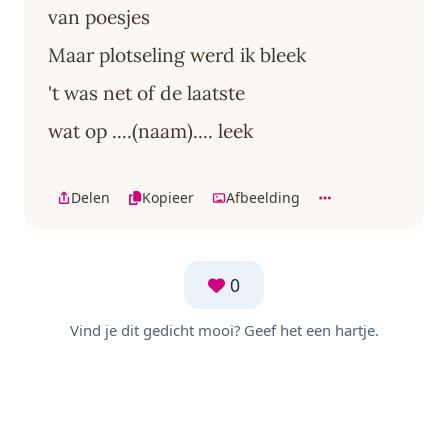
van poesjes
Maar plotseling werd ik bleek
't was net of de laatste
wat op ....(naam).... leek
Delen
Kopieer
Afbeelding
0
Vind je dit gedicht mooi? Geef het een hartje.