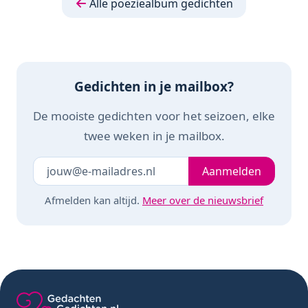
Alle poëziealbum gedichten
knutselen -
scrapbook
Gedichten in je mailbox?
De mooiste gedichten voor het seizoen, elke
twee weken in je mailbox.
Je e-mailadres
Laat dit veld leeg
Aanmelden
Afmelden kan altijd.
Meer over de nieuwsbrief