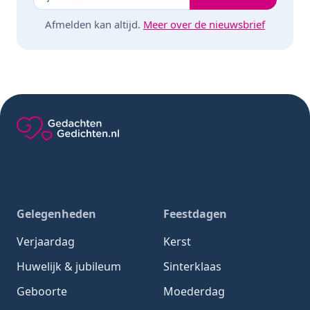
Afmelden kan altijd.
Meer over de nieuwsbrief
Gedachten-Gedichten.nl — naar de homepage
Gelegenheden
Feestdagen
Verjaardag
Kerst
Huwelijk & jubileum
Sinterklaas
Geboorte
Moederdag