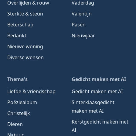
Overlijden & rouw
Vaderdag
Sterkte & steun
Valentijn
Beterschap
Pasen
Bedankt
Nieuwjaar
Nieuwe woning
Diverse wensen
Thema's
Gedicht maken met AI
Liefde & vriendschap
Gedicht maken met AI
Poëziealbum
Sinterklaasgedicht
maken met AI
Christelijk
Kerstgedicht maken met
Dieren
AI
Natuur