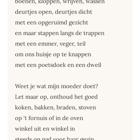
boenen, kloppen, wrijven, wassen
deurtjes open, deurtjes dicht
met een opgeruimd gezicht
en maar stappen langs de trappen
met een emmer, veger, teil
om ons huisje op te knappen
met een poetsdoek en een dweil
Weet je wat mijn moeder doet?
Let maar op, onthoud het goed
koken, bakken, braden, stoven
op 't fornuis of in de oven
winkel uit en winkel in
steeds op pad voor haar gezin