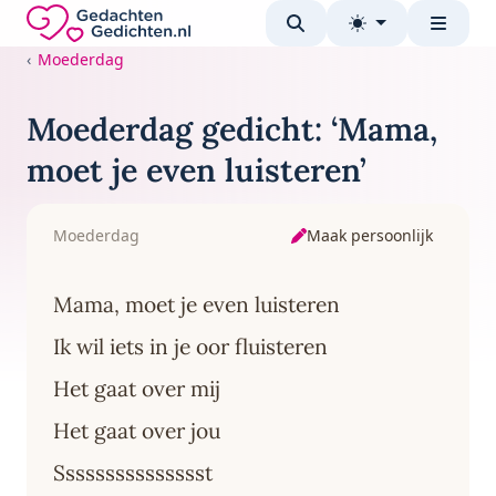
Direct naar de inhoud
Gedachten-Gedichten.nl — naar de homepage
Moederdag
Moederdag gedicht: ‘Mama,
moet je even luisteren’
Maak persoonlijk
Moederdag
Mama, moet je even luisteren
Ik wil iets in je oor fluisteren
Het gaat over mij
Het gaat over jou
Ssssssssssssssst