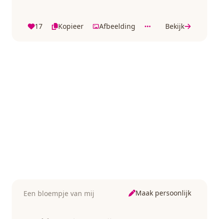
17
Kopieer
Afbeelding
Bekijk
Maak persoonlijk
Een bloempje van mij