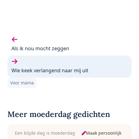
Vorige gedicht:
Als ik nou mocht zeggen
Volgende gedicht:
Wie keek verlangend naar mij uit
Voor mama
Meer moederdag gedichten
Maak persoonlijk
Een blijde dag is moederdag