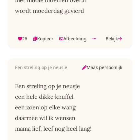
met mooie bloemen overal
wordt moederdag gevierd
26
Kopieer
Afbeelding
Bekijk
Maak persoonlijk
Een streling op je neusje
Een streling op je neusje
een hele dikke knuffel
een zoen op elke wang
daarmee wil ik wensen
mama lief, leef nog heel lang!