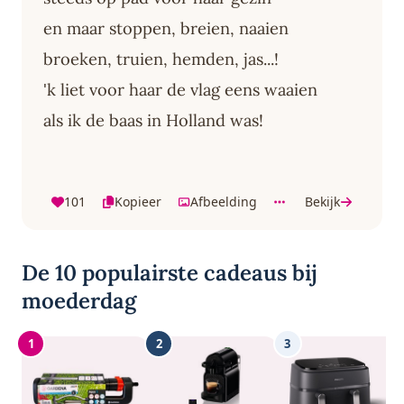
en maar stoppen, breien, naaien
broeken, truien, hemden, jas...!
'k liet voor haar de vlag eens waaien
als ik de baas in Holland was!
101
Kopieer
Afbeelding
Bekijk
De 10 populairste cadeaus bij
moederdag
1
2
3