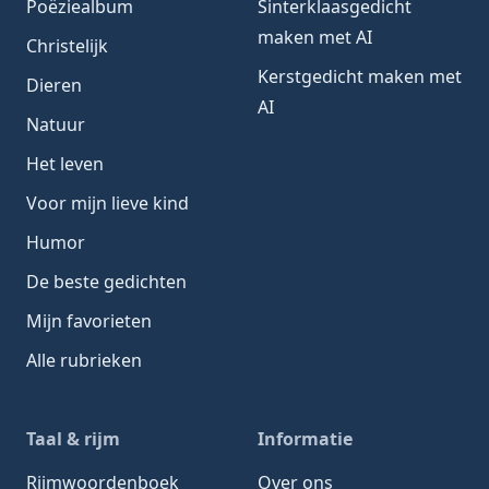
Poëziealbum
Sinterklaasgedicht
maken met AI
Christelijk
Kerstgedicht maken met
Dieren
AI
Natuur
Het leven
Voor mijn lieve kind
Humor
De beste gedichten
Mijn favorieten
Alle rubrieken
Taal & rijm
Informatie
Rijmwoordenboek
Over ons