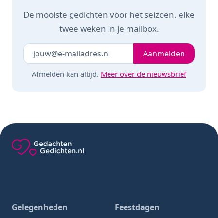
De mooiste gedichten voor het seizoen, elke
twee weken in je mailbox.
Je e-mailadres
Laat dit veld leeg
Aanmelden
Afmelden kan altijd.
Meer over de nieuwsbrief
Gedachten-Gedichten.nl — naar de homepage
Gelegenheden
Feestdagen