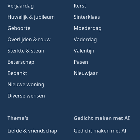
Verjaardag
Kerst
Huwelijk & jubileum
Sinterklaas
Geboorte
Moederdag
Overlijden & rouw
Vaderdag
Sterkte & steun
Valentijn
Beterschap
Pasen
Bedankt
Nieuwjaar
Nieuwe woning
Diverse wensen
Thema's
Gedicht maken met AI
Liefde & vriendschap
Gedicht maken met AI