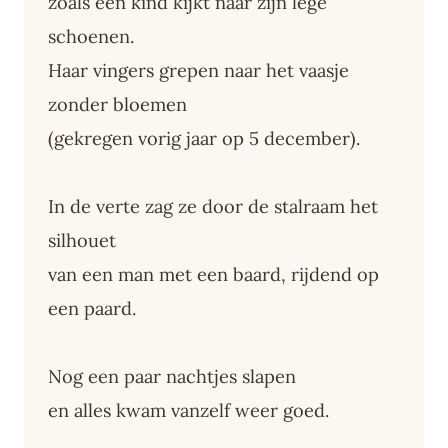
zoals een kind kijkt naar zijn lege
schoenen.
Haar vingers grepen naar het vaasje
zonder bloemen
(gekregen vorig jaar op 5 december).
In de verte zag ze door de stalraam het
silhouet
van een man met een baard, rijdend op
een paard.
Nog een paar nachtjes slapen
en alles kwam vanzelf weer goed.