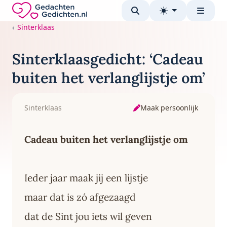
Direct naar de inhoud
Gedachten-Gedichten.nl — naar de homepage
Sinterklaas
Sinterklaasgedicht: ‘Cadeau
buiten het verlanglijstje om’
Maak persoonlijk
Sinterklaas
Cadeau buiten het verlanglijstje om
Ieder jaar maak jij een lijstje
maar dat is zó afgezaagd
dat de Sint jou iets wil geven