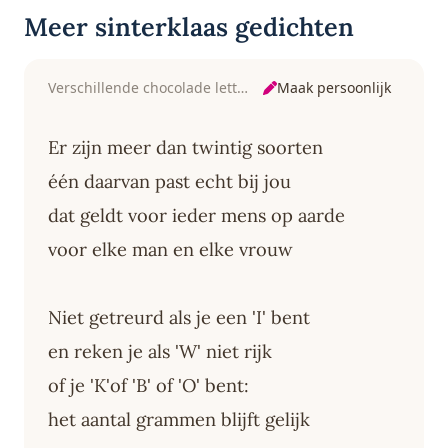
Meer sinterklaas gedichten
Maak persoonlijk
Verschillende chocolade letters
Er zijn meer dan twintig soorten
één daarvan past echt bij jou
dat geldt voor ieder mens op aarde
voor elke man en elke vrouw
Niet getreurd als je een 'I' bent
en reken je als 'W' niet rijk
of je 'K'of 'B' of 'O' bent:
het aantal grammen blijft gelijk