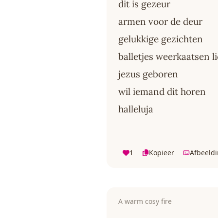
dit is gezeur
armen voor de deur
gelukkige gezichten
balletjes weerkaatsen l
jezus geboren
wil iemand dit horen
halleluja
1
Kopieer
Afbeeld
A warm cosy fire