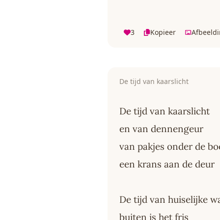
3
Kopieer
Afbeeld
De tijd van kaarslicht
De tijd van kaarslicht
en van dennengeur
van pakjes onder de b
een krans aan de deur
De tijd van huiselijke 
buiten is het fris