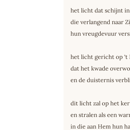
het licht dat schijnt in
die verlangend naar Z
hun vreugdevuur vers
het licht gericht op ‘
dat het kwade overwo
en de duisternis verbl
dit licht zal op het k
en stralen als een wa
in die aan Hem hun h