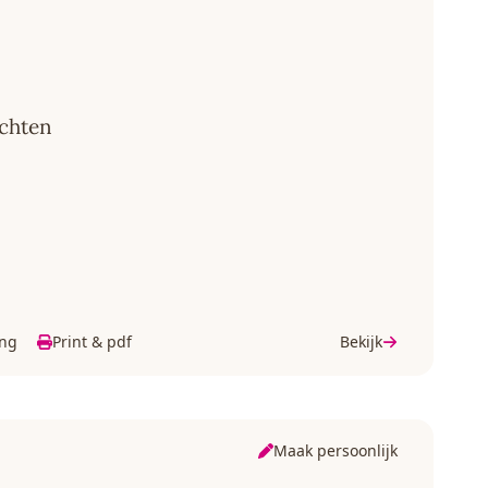
ichten
ing
Print & pdf
Bekijk
Maak persoonlijk