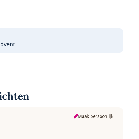
advent
ichten
Maak persoonlijk