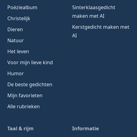
Poëziealbum
Sinterklaasgedicht
maken met AI
Christelijk
Kerstgedicht maken met
Dieren
AI
Natuur
Het leven
Voor mijn lieve kind
Humor
De beste gedichten
Mijn favorieten
Alle rubrieken
Taal & rijm
Informatie