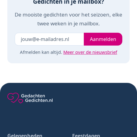
Gedichten in je mailbox?
De mooiste gedichten voor het seizoen, elke
twee weken in je mailbox.
Je e-mailadres
Laat dit veld leeg
Aanmelden
Afmelden kan altijd.
Meer over de nieuwsbrief
Gedachten-Gedichten.nl — naar de homepage
Gelegenheden
Feestdagen