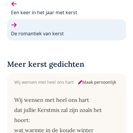
Vorige gedicht:
Een keer in het jaar met kerst
Volgende gedicht:
De romantiek van kerst
Meer kerst gedichten
Maak persoonlijk
Wij wensen met heel ons hart
Wij wensen met heel ons hart
dat jullie Kerstmis zal zijn zoals het
hoort:
wat warmte in de koude winter