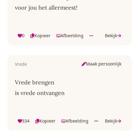
voor jou het allermeest!
0
Kopieer
Afbeelding
Bekijk
Maak persoonlijk
Vrede
Vrede brengen
is vrede ontvangen
334
Kopieer
Afbeelding
Bekijk