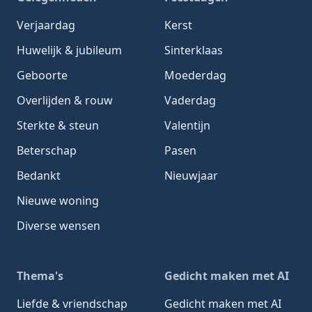
Verjaardag
Kerst
Huwelijk & jubileum
Sinterklaas
Geboorte
Moederdag
Overlijden & rouw
Vaderdag
Sterkte & steun
Valentijn
Beterschap
Pasen
Bedankt
Nieuwjaar
Nieuwe woning
Diverse wensen
Thema's
Gedicht maken met AI
Liefde & vriendschap
Gedicht maken met AI