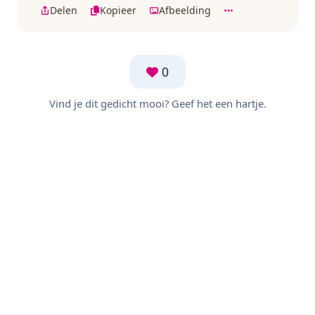
Delen
Kopieer
Afbeelding
0
Vind je dit gedicht mooi? Geef het een hartje.