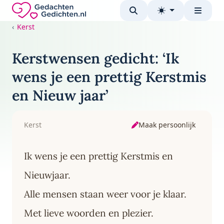
Direct naar de inhoud
Gedachten-Gedichten.nl — naar de homepage
Kerst
Kerstwensen gedicht: ‘Ik
wens je een prettig Kerstmis
en Nieuw jaar’
Maak persoonlijk
Kerst
Ik wens je een prettig Kerstmis en
Nieuwjaar.
Alle mensen staan weer voor je klaar.
Met lieve woorden en plezier.