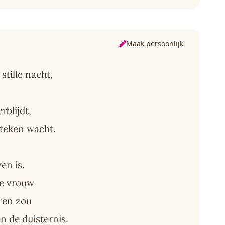
Maak persoonlijk
 stille nacht,
rblijdt,
 teken wacht.
ven is.
e vrouw
aren zou
n de duisternis.