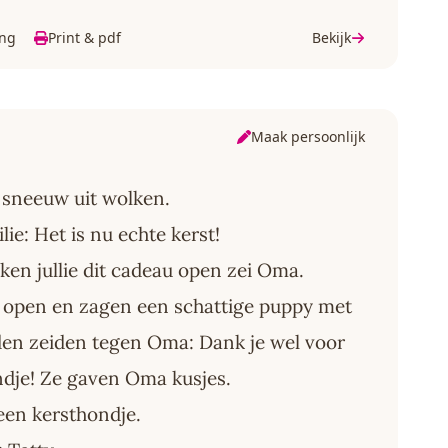
ing
Print & pdf
Bekijk
Maak persoonlijk
 sneeuw uit wolken.
ie: Het is nu echte kerst!
ken jullie dit cadeau open zei Oma.
 open en zagen een schattige puppy met
den zeiden tegen Oma: Dank je wel voor
ndje! Ze gaven Oma kusjes.
een kersthondje.