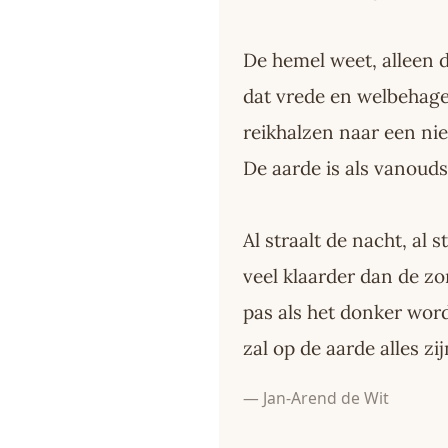
De hemel weet, alleen 
dat vrede en welbehag
reikhalzen naar een n
De aarde is als vanouds
Al straalt de nacht, al s
veel klaarder dan de z
pas als het donker word
zal op de aarde alles zi
— Jan-Arend de Wit