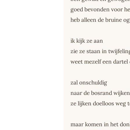
goed bevonden voor he
heb alleen de bruine o
ik kijk ze aan
zie ze staan in twijfelin
weet mezelf een dartel
zal onschuldig
naar de bosrand wijken
ze lijken doelloos weg t
maar komen in het don