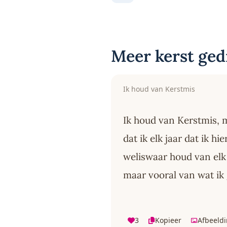
Meer kerst ged
Ik houd van Kerstmis
Ik houd van Kerstmis, 
dat ik elk jaar dat ik hie
weliswaar houd van el
maar vooral van wat ik
3
Kopieer
Afbeeld