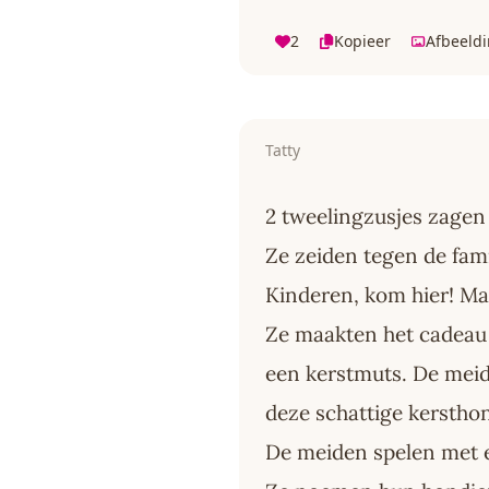
2
Kopieer
Afbeeld
Tatty
2 tweelingzusjes zagen
Ze zeiden tegen de famil
Kinderen, kom hier! Ma
Ze maakten het cadeau
een kerstmuts. De mei
deze schattige kerstho
De meiden spelen met 