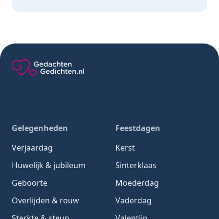
Gedachten-Gedichten.nl — naar de homepage
Gelegenheden
Feestdagen
Verjaardag
Kerst
Huwelijk & jubileum
Sinterklaas
Geboorte
Moederdag
Overlijden & rouw
Vaderdag
Sterkte & steun
Valentijn