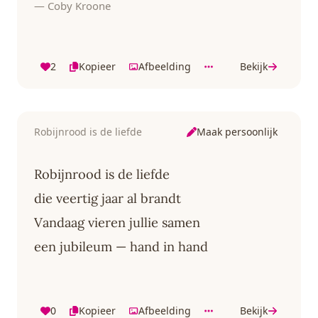
— Coby Kroone
2
Kopieer
Afbeelding
Bekijk
Maak persoonlijk
Robijnrood is de liefde
Robijnrood is de liefde
die veertig jaar al brandt
Vandaag vieren jullie samen
een jubileum — hand in hand
0
Kopieer
Afbeelding
Bekijk