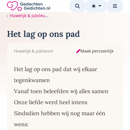
Direct naar de inhoud
Gedachten-Gedichten.nl — naar de homepage
Huwelijk & jubileum
Het lag op ons pad
Maak persoonlijk
Huwelijk & jubileum
Het lag op ons pad dat wij elkaar
tegenkwamen
Vanaf toen beleefden wij alles samen
Onze liefde werd heel intens
Sindsdien hebben wij nog maar één
wens: