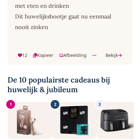
met eten en drinken
Dit huwelijksbootje gaat nu eenmaal
nooit zinken
12
Kopieer
Afbeelding
Bekijk
De 10 populairste cadeaus bij
huwelijk & jubileum
1
2
3