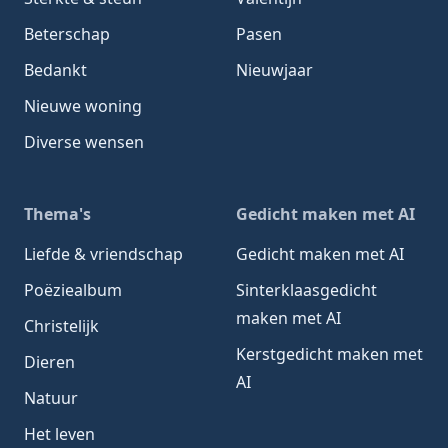
Beterschap
Pasen
Bedankt
Nieuwjaar
Nieuwe woning
Diverse wensen
Thema's
Gedicht maken met AI
Liefde & vriendschap
Gedicht maken met AI
Poëziealbum
Sinterklaasgedicht
maken met AI
Christelijk
Kerstgedicht maken met
Dieren
AI
Natuur
Het leven